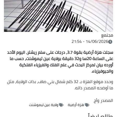
مجتمع
14/06/2026 - 21:54
سجلت هزة أرضية بقوة 3.7، درجات على سلم ريشتر، اليوم الأحد
على الساعة 20سا و32 دقيقة بولاية عين تيموشنت، حسب ما
أورده بيان لمركز البحث في علم الفلك والفيزياء الفلكية
والجيوفيزياء.
وحدد موقع الهزة بـ 32 كلم شمال بني صاف، بذات الولاية، مثل
ما أوضحه المصدر ذاته.
المصدر
وأج
هزة أرضية
ولاية عين تيموشنت
طالع ايضاً