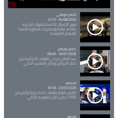
Catégorie
الدفاع الوطني
04/08/2026 - 12:10
فوج الأعمال الخاصة للقوات البحرية:
كفاءة عالية وتجهيزات متطورة لتنفيذ
المهام المعقدة
Catégorie
حصص وبرامج
30/07/2026 - 09:49
عبد القادر جيجلي:الغابات الجزائرية بين
خطر الحرائق ورهان التشجير الذكي
مجتمع
Catégorie
23/07/2026 - 10:18
المدير العام للغابات: 445 حريقاً وأكثر من
1500 تدخل خلال الموسم الحالي
اقتصاد
Catégorie