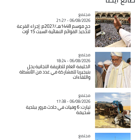
مجتمع
Catégorie
06/08/2026 - 21:27
حج موسم 1448هـ/2027م: إجراء القرعة
لتحديد القوائم النهائية السبت 15 أوت
مجتمع
Catégorie
06/08/2026 - 18:24
الخليفة العام للطريقة التجانية يحل
بنيجيريا للمشاركة في عدد من الأنشطة
واللقاءات
مجتمع
Catégorie
06/08/2026 - 17:38
تيارت: 6 وفيات في حادث مرور ببلدية
شحيمة
مجتمع
Catégorie