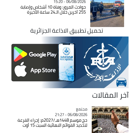
06/08/2026 - 15:20
حوادث المرور: وفاة 10 أشخاص وإصابة
255 آخرين خلال الـ24 ساعة الأخيرة
تحميل تطبيق الاذاعة الجزائرية
آخر المقالات
مجتمع
Catégorie
06/08/2026 - 21:27
حج موسم 1448هـ/2027م: إجراء القرعة
لتحديد القوائم النهائية السبت 15 أوت