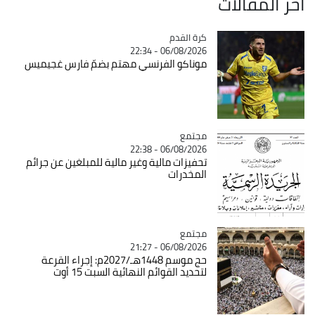
آخر المقالات
Catégorie
كرة القدم
06/08/2026 - 22:34
موناكو الفرنسي مهتم بضمّ فارس غجيميس
مجتمع
Catégorie
06/08/2026 - 22:38
تحفيزات مالية وغير مالية للمبلغين عن جرائم
المخدرات
مجتمع
Catégorie
06/08/2026 - 21:27
حج موسم 1448هـ/2027م: إجراء القرعة
لتحديد القوائم النهائية السبت 15 أوت