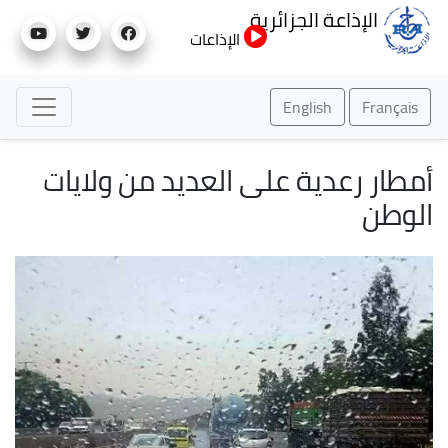
تجاوز
الإذاعة الجزائرية
إلى
الإذاعات
المحتوى
الرئيسي
English
Français
أمطار رعدية على العديد من ولايات
الوطن