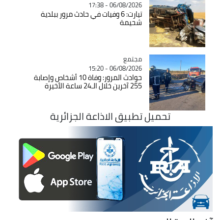
06/08/2026 - 17:38
تيارت: 6 وفيات في حادث مرور ببلدية
شحيمة
مجتمع
Catégorie
06/08/2026 - 15:20
حوادث المرور: وفاة 10 أشخاص وإصابة
255 آخرين خلال الـ24 ساعة الأخيرة
تحميل تطبيق الاذاعة الجزائرية