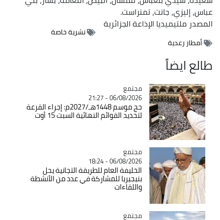
عباس، إليزي، جانت، تمنراست.
المصدر
ملتيميديا الإذاعة الجزائرية
نشرية خاصة
أمطار رعدية
طالع ايضاً
مجتمع
Catégorie
06/08/2026 - 21:27
حج موسم 1448هـ/2027م: إجراء القرعة
لتحديد القوائم النهائية السبت 15 أوت
مجتمع
Catégorie
06/08/2026 - 18:24
الخليفة العام للطريقة التجانية يحل
بنيجيريا للمشاركة في عدد من الأنشطة
واللقاءات
مجتمع
Catégorie