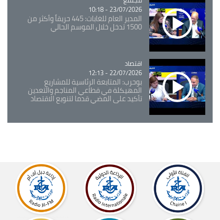
23/07/2026 - 10:18
المدير العام للغابات: 445 حريقاً وأكثر من
1500 تدخل خلال الموسم الحالي
اقتصاد
Catégorie
22/07/2026 - 12:13
بوحرب: المتابعة الرئاسية للمشاريع
المهيكلة في قطاعي المناجم والتعدين
تأكيد على المضي قدما لتنويع الاقتصاد