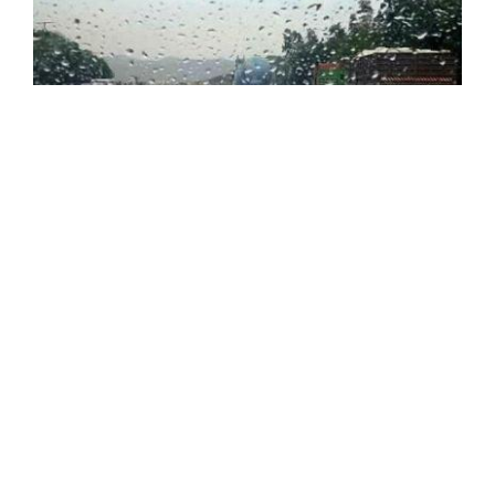
أمطار ورعود على العديد من ولايات الوطن
أعلن الديوان الوطني للأرصاد الجوية في نشرية، هذا الأحد،
عن تساقط أمطار رعدية على العديد من ولايات الوطن. وأشار
الديوان في تنبيه من المستوى الأول على خريطة اليقظة
إلى تساقط ...