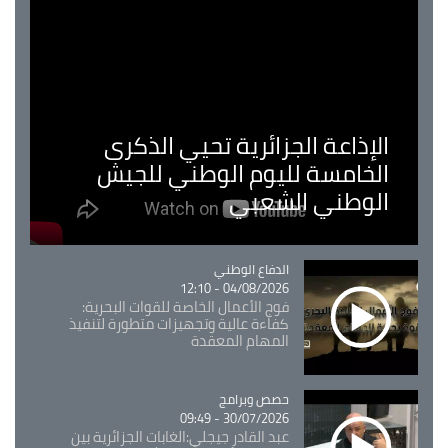
الإذاعة الجزائرية تحيي الذكرى
الخامسة لليوم الوطني للجيش
الوطني الشعبي
Catégorie
الدفاع الوطني
04/08/2026 - 12:10
فوج الأعمال الخاصة للقوات البحرية:
كفاءة عالية وتجهيزات متطورة لتنفيذ
المهام المعقدة
Catégorie
حصص وبرامج
30/07/2026 - 09:49
عبد القادر جيجلي:الغابات الجزائرية بين