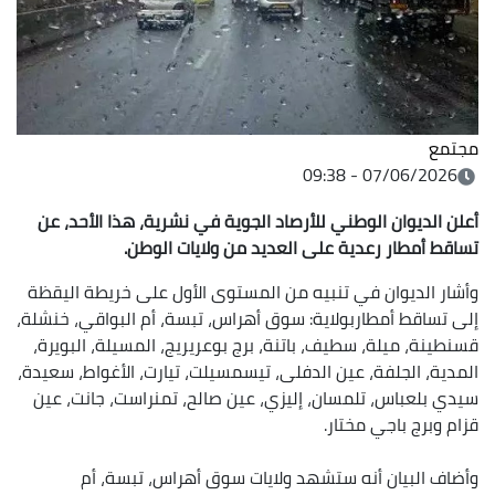
مجتمع
07/06/2026 - 09:38
أعلن الديوان الوطني للأرصاد الجوية في نشرية، هذا الأحد، عن
تساقط أمطار رعدية على العديد من ولايات الوطن.
وأشار الديوان في تنبيه من المستوى الأول على خريطة اليقظة
إلى تساقط أمطاربولاية: سوق أهراس، تبسة، أم البواقي، خنشلة،
قسنطينة، ميلة، سطيف، باتنة، برج بوعريريج، المسيلة، البويرة،
المدية، الجلفة، عين الدفلى، تيسمسيلت، تيارت، الأغواط، سعيدة،
سيدي بلعباس، تلمسان، إليزي، عين صالح، تمنراست، جانت، عين
قزام وبرج باجي مختار.
وأضاف البيان أنه ستشهد ولايات سوق أهراس، تبسة، أم