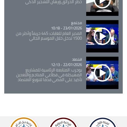
خطر الحرائق ورهان التشجير الذكي
مجتمع
Catégorie
23/07/2026 - 10:18
المدير العام للغابات: 445 حريقاً وأكثر من
1500 تدخل خلال الموسم الحالي
اقتصاد
Catégorie
22/07/2026 - 12:13
بوحرب: المتابعة الرئاسية للمشاريع
المهيكلة في قطاعي المناجم والتعدين
تأكيد على المضي قدما لتنويع الاقتصاد