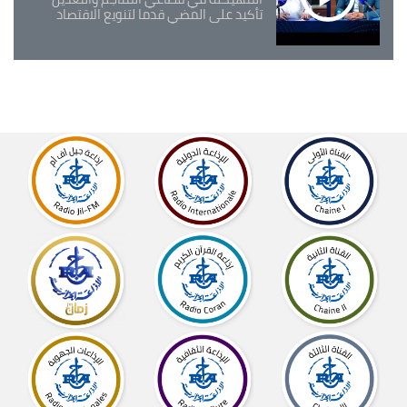
تأكيد على المضي قدما لتنويع الاقتصاد