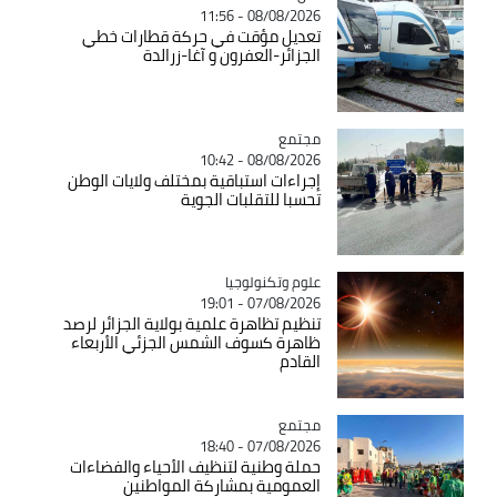
08/08/2026 - 11:56
تعديل مؤقت في حركة قطارات خطي
الجزائر-العفرون و آغا-زرالدة
مجتمع
Catégorie
08/08/2026 - 10:42
إجراءات استباقية بمختلف ولايات الوطن
تحسبا للتقلبات الجوية
Catégorie
علوم وتكنولوجيا
07/08/2026 - 19:01
تنظيم تظاهرة علمية بولاية الجزائر لرصد
ظاهرة كسوف الشمس الجزئي الأربعاء
القادم
مجتمع
Catégorie
07/08/2026 - 18:40
حملة وطنية لتنظيف الأحياء والفضاءات
العمومية بمشاركة المواطنين