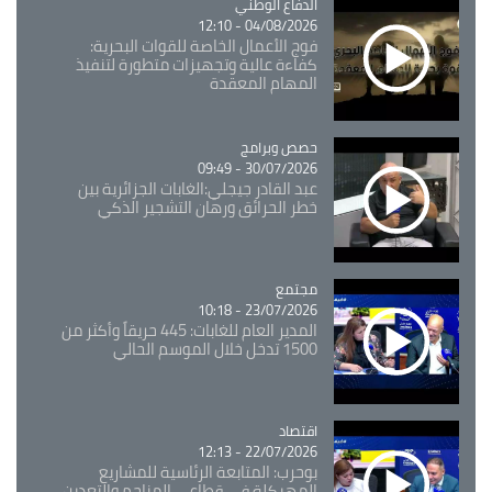
Catégorie
الدفاع الوطني
04/08/2026 - 12:10
فوج الأعمال الخاصة للقوات البحرية:
كفاءة عالية وتجهيزات متطورة لتنفيذ
المهام المعقدة
Catégorie
حصص وبرامج
30/07/2026 - 09:49
عبد القادر جيجلي:الغابات الجزائرية بين
خطر الحرائق ورهان التشجير الذكي
مجتمع
Catégorie
23/07/2026 - 10:18
المدير العام للغابات: 445 حريقاً وأكثر من
1500 تدخل خلال الموسم الحالي
اقتصاد
Catégorie
22/07/2026 - 12:13
بوحرب: المتابعة الرئاسية للمشاريع
المهيكلة في قطاعي المناجم والتعدين