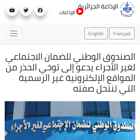
تجاوز
الإذاعة الجزائرية
إلى
الإذاعات
المحتوى
الرئيسي
English
Français
الصندوق الوطني للضمان الاجتماعي
لغير الأجراء يدعو إلى توخي الحذر من
المواقع الإلكترونية غير الرسمية
التي تنتحل صفته