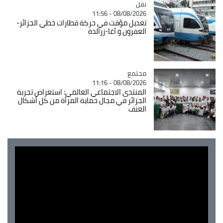
نقل
Catégorie
08/08/2026 - 11:56
تعديل مؤقت في حركة قطارات خطي الجزائر-
العفرون و آغا-زرالدة
مجتمع
Catégorie
08/08/2026 - 11:16
المنتدى الاجتماعي العالمي: استعراض تجربة
الجزائر في مجال حماية المرأة من كل أشكال
العنف