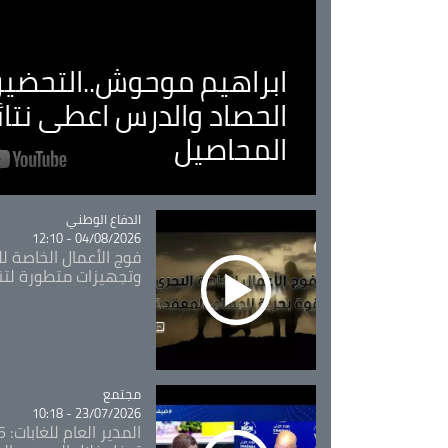
ابراهيم موحوش..التحضير 
الحصاد والدرس اعطى نتا
المحاصيل
Catégorie
الدفاع الوطني
04/08/2026 - 12:10
فوج الأعمال الخاصة لل
وتجهيزات متطورة لتن
مجتمع
Catégorie
23/07/2026 - 10:18