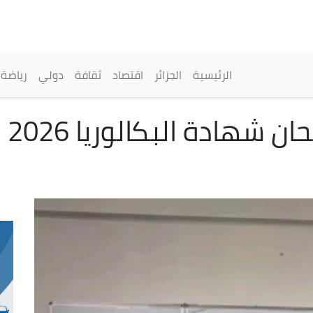
تجاوز
إلى
المحتوى
الرئيسي
القائمة الرئيسية
الرئيسية
الجزائر
اقتصاد
ثقافة
دولي
رياضة
سعد