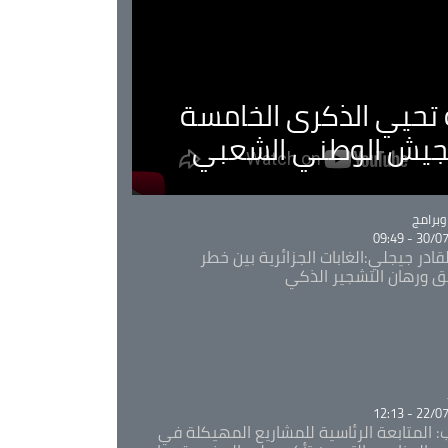
ية تحيي الذكرى الخامسة
لجيش الوطني الشعبي
Ca
برامج
30/07/20
قادر جيجلي:الغابات الجزائرية بين خطر
ئق ورهان التشجير الذكي
Ca
22/07/20
: المتابعة الرئاسية للمشاريع المهيكلة في