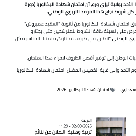
لأحد بولاية تيزي وزو, أن امتحان شهادة البكالوريا (دورة
 امتحان شهادة البكالوريا من ثانوية "العقيد عميروش"
"حرص على تهيئة كافة الشروط للمترشحين حتى يجتازوا
ربوي الوطني "انطلق في ظروف ممتازة", متمنيا بالمناسبة كل
ايات الوطن إلى توفير أفضل الظروف لاجراء هذا الامتحان.
رشح بداية من اليوم الأحد وإلى غاية الخميس المقبل, امتحان شهادة البكالوريا
سعداوي
امتحان شهادة البكالوريا 2026
التربية
Catégorie
02/08/2026 - 11:29
تربية وطنية: الاعلان عن نتائج