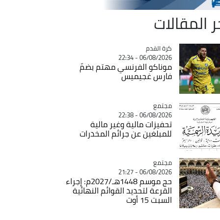
ر المقالات
Catégorie
كرة القدم
06/08/2026 - 22:34
موناكو الفرنسي مهتم بضمّ
فارس غجيميس
مجتمع
Catégorie
06/08/2026 - 22:38
تحفيزات مالية وغير مالية
للمبلغين عن جرائم المخدرات
مجتمع
Catégorie
06/08/2026 - 21:27
حج موسم 1448هـ/2027م: إجراء
القرعة لتحديد القوائم النهائية
السبت 15 أوت