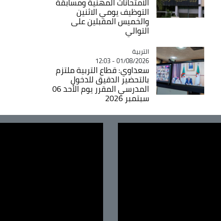
الامتحانات المهنية ومسابقة
التوظيف يومي الاثنين
والخميس المقبلين على
التوالي
التربية
Catégorie
01/08/2026 - 12:03
سعداوي: قطاع التربية ملتزم
بالتحضير الدقيق للدخول
المدرسي المقرر يوم الأحد 06
سبتمبر 2026