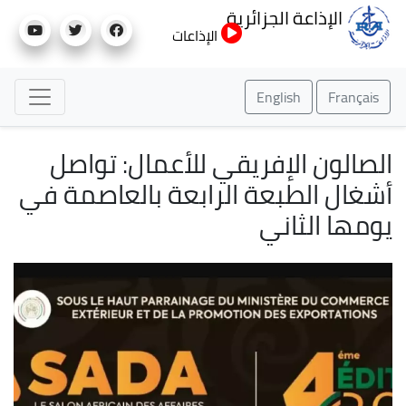
تجاوز
الإذاعة الجزائرية
إلى
الإذاعات
المحتوى
الرئيسي
English
Français
الصالون الإفريقي للأعمال: تواصل
أشغال الطبعة الرابعة بالعاصمة في
يومها الثاني