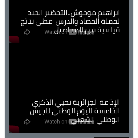
ابراهيم موحوش..التحضير الجيد
لحملة الحصاد والدرس اعطى نتائج
قياسية في المحاصيل
الإذاعة الجزائرية تحيي الذكرى
الخامسة لليوم الوطني للجيش
الوطني الشعبي