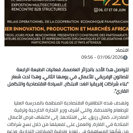
اقتصاد
07/06/2026 - 09:56
تتواصل هذا الأحد بالجزائر العاصمة، فعاليات
الطبعة الرابعة
للصالون الإفريقي للأعمال، في يومها الثاني، وهذا تحت شعار
"
بناء شراكات إفريقيا الغد: الابتكار، السيادة الاقتصادية والتكامل
القاري"
.
وتهدف هذه التظاهرة الاقتصادية المنظمة بالمدرسة العليا
للإطعام والفندقة، والتي أشرف وزير التجارة الخارجية وترقية
الصادرات، كمال رزيق، على افتتاحها، إلى اكتشاف فرص الأعمال
المتاحة في القارة، والعمل على تفعيلها من خلال نسج شراكات
من شأنها المساهمة في تعزيز وترقية المبادلات التجارية، ودعم