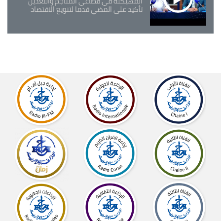
المهيكلة في قطاعي المناجم والتعدين
تأكيد على المضي قدما لتنويع الاقتصاد