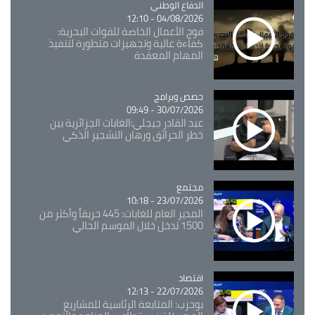
Catégorie
الدفاع الوطني
04/08/2026 - 12:10
فوج الأعمال الخاصة للقوات البحرية:
كفاءة عالية وتجهيزات متطورة لتنفيذ
المهام المعقدة
Catégorie
حصص وبرامج
30/07/2026 - 09:49
عبد القادر جيجلي:الغابات الجزائرية بين
خطر الحرائق ورهان التشجير الذكي
مجتمع
Catégorie
23/07/2026 - 10:18
المدير العام للغابات: 445 حريقاً وأكثر من
1500 تدخل خلال الموسم الحالي
اقتصاد
Catégorie
22/07/2026 - 12:13
بوحرب: المتابعة الرئاسية للمشاريع