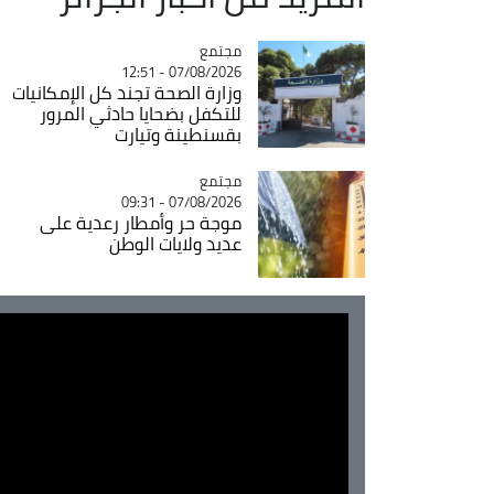
مجتمع
Catégorie
07/08/2026 - 12:51
وزارة الصحة تجند كل الإمكانيات
للتكفل بضحايا حادثي المرور
بقسنطينة وتيارت
مجتمع
Catégorie
07/08/2026 - 09:31
موجة حر وأمطار رعدية على
عديد ولايات الوطن