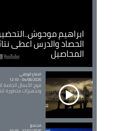
ابراهيم موحوش..التحضير 
الحصاد والدرس اعطى نتا
المحاصيل
Catégorie
الدفاع الوطني
04/08/2026 - 12:10
فوج الأعمال الخاصة لل
وتجهيزات متطورة لتن
مجتمع
Catégorie
23/07/2026 - 10:18