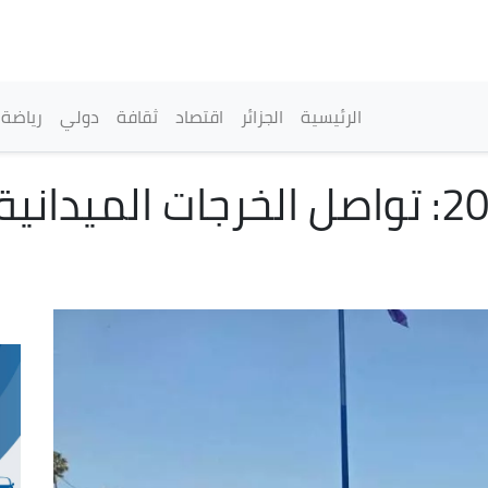
تجاوز
إلى
المحتوى
الرئيسي
القائمة الرئيسية
الرئيسية
الجزائر
اقتصاد
ثقافة
دولي
رياضة
موسم الاصطياف 2026: تواصل الخرجات 