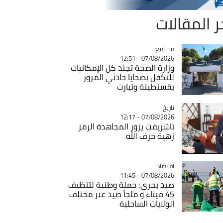
ر المقالات
مجتمع
Catégorie
07/08/2026 - 12:51
وزارة الصحة تجند كل الإمكانيات
للتكفل بضحايا حادثي المرور
بقسنطينة وتيارت
تاريخ
Catégorie
07/08/2026 - 12:17
تاشريفت يزور المجاهدة الرمز
زهية خرف الله
اقتصاد
Catégorie
07/08/2026 - 11:45
صيد بحري: حملة وطنية لتنظيف
45 ميناء و ملجأ صيد عبر مختلف
الولايات الساحلية