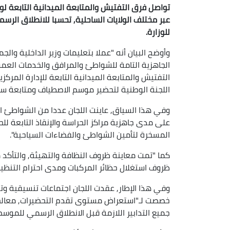
تواصل فرق التفتيش والمتابعة الميدانية التابعة لوزا
للوزارة.
وأوضح البيان أنه "عملا بتعليمات وزير الداخلية وال
الجاهزية التامة للشواطئ والمرافق والخدمات الع
التفتيش والمتابعة الميدانية التابعة للإدارة المرك
اللجنة الوطنية لتحضير موسم الاصطياف ومتابعة سيره
وفي هذا السياق, عاينت اللجان عددا من الشواطئ ا
على مدى جاهزية مراكز الحراسة والإنقاذ التابعة لل
المسخرة لتأمين الشواطئ والفضاءات السياحية".
كما "تمت معاينة ظروف النظافة والتهيئة, والتأكد 
ظروف استغلال حظائر المركبات ومدى احترام التنظ
وفي هذا الإطار, عقدت اللجان اجتماعات تنسيقية وت
خصصت لـ"استعراض مستوى تقدم التحضيرات, معالجة
جميع التدابير اللازمة قبل الانطلاق الرسمي للموسم"