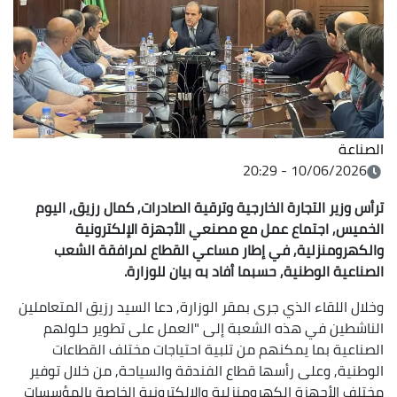
الصناعة
10/06/2026 - 20:29
ترأس وزير التجارة الخارجية وترقية الصادرات, كمال رزيق, اليوم
الخميس, اجتماع عمل مع مصنعي الأجهزة الإلكترونية
والكهرومنزلية, في إطار مساعي القطاع لمرافقة الشعب
الصناعية الوطنية, حسبما أفاد به بيان للوزارة.
وخلال اللقاء الذي جرى بمقر الوزارة, دعا السيد رزيق المتعاملين
الناشطين في هذه الشعبة إلى "العمل على تطوير حلولهم
الصناعية بما يمكنهم من تلبية احتياجات مختلف القطاعات
الوطنية, وعلى رأسها قطاع الفندقة والسياحة, من خلال توفير
مختلف الأجهزة الكهرومنزلية والالكترونية الخاصة بالمؤسسات