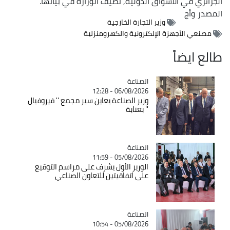
الجزائري في الأسواق الدولية, تضيف الوزارة في بيانها.
المصدر
وأج
وزير التجارة الخارجية
مصنعي الأجهزة الإلكترونية والكهرومنزلية
طالع ايضاً
الصناعة
Catégorie
06/08/2026 - 12:28
وزير الصناعة يعاين سير مجمع '' فيروفيال
'' بعنابة
الصناعة
Catégorie
05/08/2026 - 11:59
الوزير الأول يشرف على مراسم التوقيع
على اتفاقيتين للتعاون الصناعي
الصناعة
Catégorie
05/08/2026 - 10:54