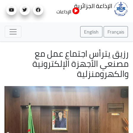
تجاوز
الإذاعة الجزائرية
إلى
الإذاعات
المحتوى
الرئيسي
English
Français
رزيق يترأس اجتماع عمل مع
مصنعي الأجهزة الإلكترونية
والكهرومنزلية