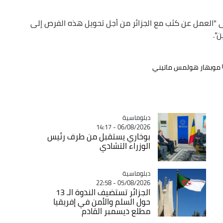
لى "العمل عن كثب مع الجزائر من أجل تحويل هذه الفرص إلى
".
موبهار هولمس ماتيني
Catégorie
دبلوماسية
06/08/2026 - 14:17
بوخاري يستقبل من طرف رئيس
الوزراء التشادي
Catégorie
دبلوماسية
05/08/2026 - 22:58
الجزائر تستضيف الندوة الـ 13
حول السلم والأمن في إفريقيا
مطلع ديسمبر القادم