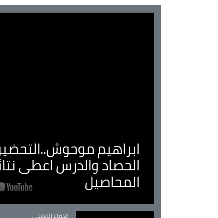
ابراهيم موحوش..التحضير 
الحصاد والدرس اعطى نتا
المحاصيل
Catégorie
الدفاع الوطني