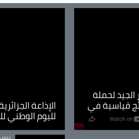
الجيد لحملة
ئج قياسية في
الإذاعة الجزائر
لليوم الوطني ل
tégorie
حصص و