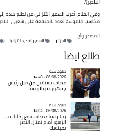
البلدين".
وفي الختام، أعرب السفير التنزاني عن تطلع بلاده إ
مكاسب ملموسة تعود بالمنفعة على شعبي البلدين
المصدر
وأج
الجزائر
السفيرالجديد لتنزانيا
طالع ايضاً
Catégorie
دبلوماسية
06/08/2026 - 14:48
عطاف يستقبل من قبل رئيس
جمهورية بيلاروسيا
Catégorie
دبلوماسية
06/08/2026 - 14:04
بيلاروسيا :عطاف يضع إكليلا من
الزهور أمام تمثال النصر
بمينسك