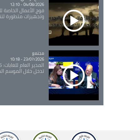
04/08/2026 - 12:10
فوج الأعمال الخاصة لل
وتجهيزات متطورة لتن
مجتمع
Catégorie
23/07/2026 - 10:18
تدخل خلال الموسم ال