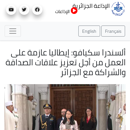
تجاوز
الإذاعة الجزائرية
إلى
الإذاعات
المحتوى
الرئيسي
English
Français
ألسندرا سكيافو: إيطاليا عازمة على
العمل من أجل تعزيز علاقات الصداقة
والشراكة مع الجزائر