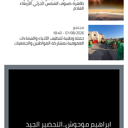
ظاهرة كسوف الشمس الجزئي الأربعاء
القادم
مجتمع
Catégorie
07/08/2026 - 18:40
حملة وطنية لتنظيف الأحياء والفضاءات
العمومية بمشاركة المواطنين والجمعيات
ابراهيم موحوش..التحضير الجيد