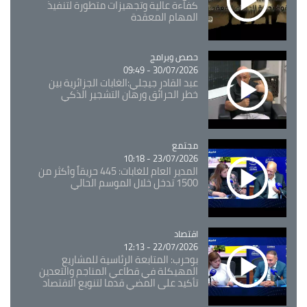
كفاءة عالية وتجهيزات متطورة لتنفيذ
المهام المعقدة
Catégorie
حصص وبرامج
30/07/2026 - 09:49
عبد القادر جيجلي:الغابات الجزائرية بين
خطر الحرائق ورهان التشجير الذكي
مجتمع
Catégorie
23/07/2026 - 10:18
المدير العام للغابات: 445 حريقاً وأكثر من
1500 تدخل خلال الموسم الحالي
اقتصاد
Catégorie
22/07/2026 - 12:13
بوحرب: المتابعة الرئاسية للمشاريع
المهيكلة في قطاعي المناجم والتعدين
تأكيد على المضي قدما لتنويع الاقتصاد