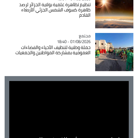
تنظيم تظاهرة علمية بولاية الجزائر لرصد
ظاهرة كسوف الشمس الجزئي الأربعاء
القادم
مجتمع
Catégorie
07/08/2026 - 18:40
حملة وطنية لتنظيف الأحياء والفضاءات
العمومية بمشاركة المواطنين والجمعيات