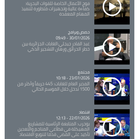
فوج الأعمال الخاصة للقوات البحرية:
كفاءة عالية وتجهيزات متطورة لتنفيذ
المهام المعقدة
Catégorie
حصص وبرامج
30/07/2026 - 09:49
عبد القادر جيجلي:الغابات الجزائرية بين
خطر الحرائق ورهان التشجير الذكي
مجتمع
Catégorie
23/07/2026 - 10:18
المدير العام للغابات: 445 حريقاً وأكثر من
1500 تدخل خلال الموسم الحالي
اقتصاد
Catégorie
22/07/2026 - 12:13
بوحرب: المتابعة الرئاسية للمشاريع
المهيكلة في قطاعي المناجم والتعدين
تأكيد على المضي قدما لتنويع الاقتصاد