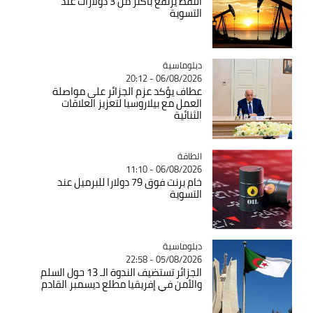
النفط يرتفع بأكثر من 3 دولارات عند
التسوية
Catégorie
دبلوماسية
06/08/2026 - 20:12
عطاف يؤكد عزم الجزائر على مواصلة
العمل مع بيلاروسيا لتعزيز العلاقات
الثنائية
الطاقة
Catégorie
06/08/2026 - 11:10
خام برنت فوق 79 دولارا للبرميل عند
التسوية
Catégorie
دبلوماسية
05/08/2026 - 22:58
الجزائر تستضيف الندوة الـ 13 حول السلم
والأمن في إفريقيا مطلع ديسمبر القادم