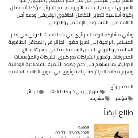
الأسواق الدولية، لا سيما الأوروبية، عبر الجزائر، مؤكدا أنه يمثل
ركيزة أساسية لتعزيز التكامل الطاقوي الإفريقي ودعم أمن
الطاقة على المستويين الإقليمي والدولي.
وتأتي مشاركة الوفد الجزائري في هذا الحدث الدولي في إطار
المساعي الرامية إلى تعزيز حضور الجزائر في المحافل الطاقوية
العالمية، والترويج للفرص الاستثمارية التي يوفرها قطاع
المحروقات، وتطوير الشراكات مع كبرى الشركات والمؤسسات
الدولية، بما يساهم في دعم جهود التنمية الاقتصادية الوطنية
وتعزيز مكانة الجزائر كشريك موثوق في سوق الطاقة العالمية.
المصدر
وأج
غلوبال إنرجي شو كندا 2026
الجزائر
مؤتمر
مشاركة
طالع ايضاً
الطاقة
Catégorie
07/08/2026 - 09:03