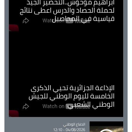
ابراهيم موحوش..التحضير الجيد
لحملة الحصاد والدرس اعطى نتائج
قياسية في المحاصيل
الإذاعة الجزائرية تحيي الذكرى
الخامسة لليوم الوطني للجيش
الوطني الشعبي
Catégorie
الدفاع الوطني
04/08/2026 - 12:10