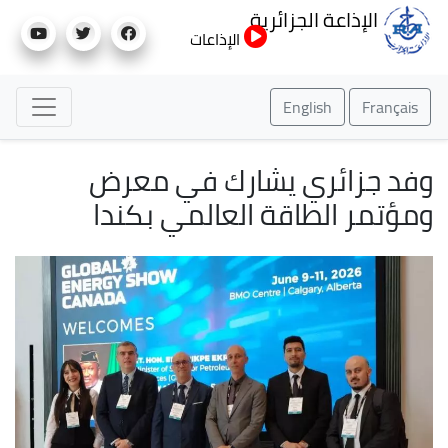
تجاوز
الإذاعة الجزائرية
إلى
الإذاعات
المحتوى
الرئيسي
English
Français
وفد جزائري يشارك في معرض
ومؤتمر الطاقة العالمي بكندا