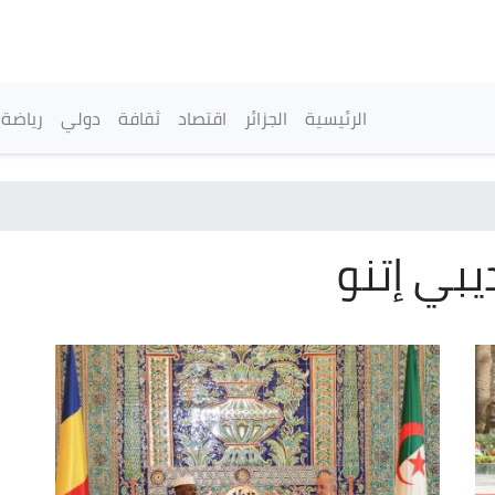
تجاوز
إلى
المحتوى
الرئيسي
القائمة الرئيسية
الرئيسية
الجزائر
اقتصاد
ثقافة
دولي
رياضة
بي إتنو