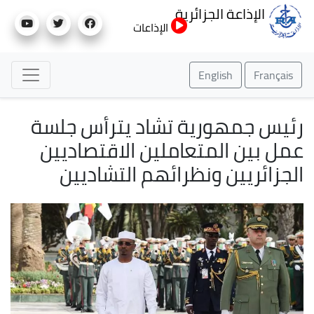
تجاوز
الإذاعة الجزائرية
إلى
الإذاعات
المحتوى
الرئيسي
English
Français
رئيس جمهورية تشاد يترأس جلسة
عمل بين المتعاملين الاقتصاديين
الجزائريين ونظرائهم التشاديين