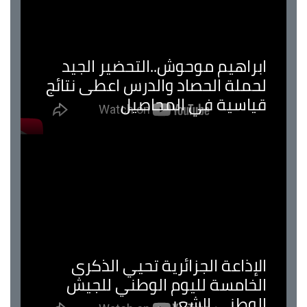
ابراهيم موحوش..التحضير الجيد
لحملة الحصاد والدرس اعطى نتائج
قياسية في المحاصيل
الإذاعة الجزائرية تحيي الذكرى
الخامسة لليوم الوطني للجيش
الوطني الشعبي