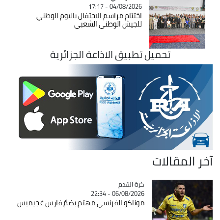
04/08/2026 - 17:17
اختتام مراسم الاحتفال باليوم الوطني
للجيش الوطني الشعبي
تحميل تطبيق الاذاعة الجزائرية
آخر المقالات
Catégorie
كرة القدم
06/08/2026 - 22:34
موناكو الفرنسي مهتم بضمّ فارس غجيميس