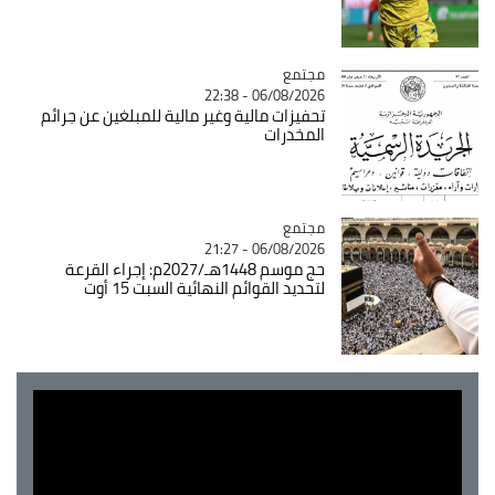
مجتمع
Catégorie
06/08/2026 - 22:38
تحفيزات مالية وغير مالية للمبلغين عن جرائم
المخدرات
مجتمع
Catégorie
06/08/2026 - 21:27
حج موسم 1448هـ/2027م: إجراء القرعة
لتحديد القوائم النهائية السبت 15 أوت