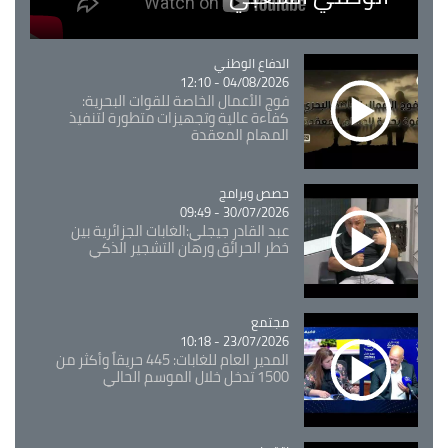
Catégorie
الدفاع الوطني
04/08/2026 - 12:10
فوج الأعمال الخاصة للقوات البحرية:
كفاءة عالية وتجهيزات متطورة لتنفيذ
المهام المعقدة
Catégorie
حصص وبرامج
30/07/2026 - 09:49
عبد القادر جيجلي:الغابات الجزائرية بين
خطر الحرائق ورهان التشجير الذكي
مجتمع
Catégorie
23/07/2026 - 10:18
المدير العام للغابات: 445 حريقاً وأكثر من
1500 تدخل خلال الموسم الحالي