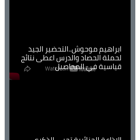
وحوش..التحضير الجيد
صاد والدرس اعطى نتائج
 المحاصيل
جزائرية تحيي الذكرى