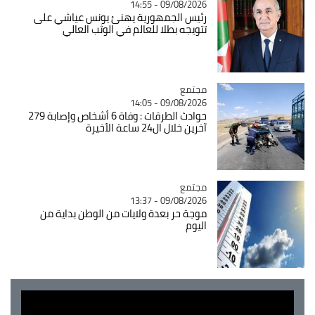
09/08/2026 - 14:55
رئيس الجمهورية يهنئ يونس عياشي على
تتويجه بطلا للعالم في الوثب العالي
مجتمع
Catégorie
09/08/2026 - 14:05
حوادث الطرقات : وفاة 6 أشخاص وإصابة 279
آخرين خلال ال24 ساعة الأخيرة
مجتمع
Catégorie
09/08/2026 - 13:37
موجة حر بعدة ولايات من الوطن بداية من
اليوم