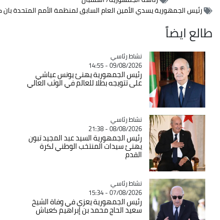
 الأمين العام السابق لمنظمة الأمم المتحدة بان كي مون وساما برتبة أثير
Catégorie
نشاط رئاسي
09/08/2026 - 14:55
رئيس الجمهورية يهنئ يونس عياشي
على تتويجه بطلا للعالم في الوثب العالي
Catégorie
نشاط رئاسي
08/08/2026 - 21:38
رئيس الجمهورية السيد عبد المجيد تبون
يهنئ سيدات المنتخب الوطني لكرة
القدم
Catégorie
نشاط رئاسي
07/08/2026 - 15:34
رئيس الجمهورية يعزي في وفاة الشيخ
سعيد الحاج محمد بن إبراهيم كعباش