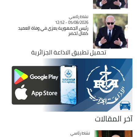
Catégorie
نشاط رئاسي
05/08/2026 - 12:52
رئيس الجمهورية يعزي في وفاة العميد
كمال لخضر
طبيق الاذاعة الجزائرية
Catégorie
نشاط رئاسي