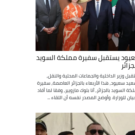
يود يستقبل سفيرة مملكة السويد
جزائر
قبل وزير الداخلية والجماعات المحلية والنقل,
عيد سعيود, هذا الأربعاء بالجزائر العاصمة, سفيرة
كة السويد بالجزائر, آنا بلوك مازويير, وفقا لما أفاد
بيان للوزارة. وأوضح المصدر نفسه أن اللقاء ...