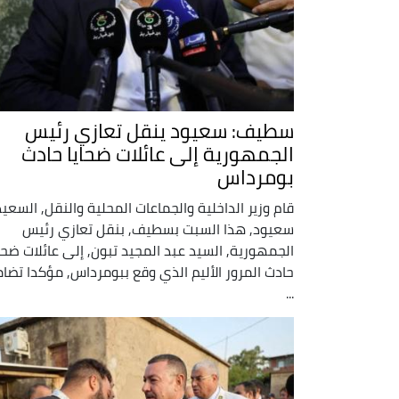
سطيف: سعيود ينقل تعازي رئيس
الجمهورية إلى عائلات ضحايا حادث
بومرداس
قام وزير الداخلية والجماعات المحلية والنقل, السعيد
سعيود, هذا السبت بسطيف, بنقل تعازي رئيس
الجمهورية, السيد عبد المجيد تبون, إلى عائلات ضحاي
حادث المرور الأليم الذي وقع ببومرداس, مؤكدا تضا
...