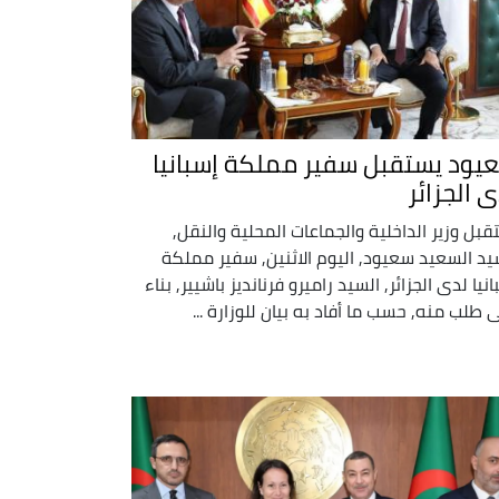
يود يستقبل سفير مملكة إسبانيا
ى الجزائر
قبل وزير الداخلية والجماعات المحلية والنقل,
يد السعيد سعيود, اليوم الاثنين, سفير مملكة
انيا لدى الجزائر, السيد راميرو فرنانديز باشيير, بناء
 طلب منه, حسب ما أفاد به بيان للوزارة ...