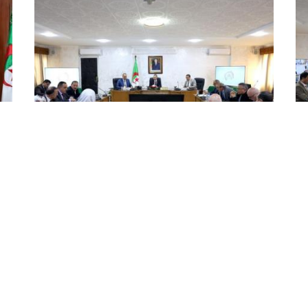
ة
تشريعيات 2 جويلية: سعيود يترأس
سع
اجتماعا تنسيقيا لمتابعة التحضيرات
ال
اللوجستية
ال
ترأس وزير الداخلية والجماعات المحلية والنقل، السيد
است
السعيد سعيود، اليوم الأحد، اجتماعا تنسيقيا لمتابعة
الس
التحضيرات اللوجستية المتعلقة بتشريعيات 2 جويلية
الم
المقبل، حسب ما أفاد به بيان للوزارة. وأوضح المصدر
الد