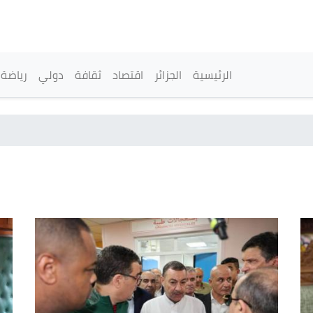
تجاوز
إلى
المحتوى
الرئيسي
القائمة الرئيسية
الرئيسية
الجزائر
اقتصاد
ثقافة
دولي
رياضة