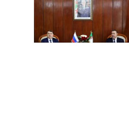
يود يستقبل مستشار الرئيس
روسي للتعاون الدولي في مجال
نقل
قبل وزير الداخلية والجماعات المحلية والنقل,
عيد سعيود, اليوم الثلاثاء بالجزائر العاصمة,
ستشار والممثل الخاص للرئيس الروسي للتعاون
ولي في مجال النقل, إيغور ليفيتين, الذي يقوم