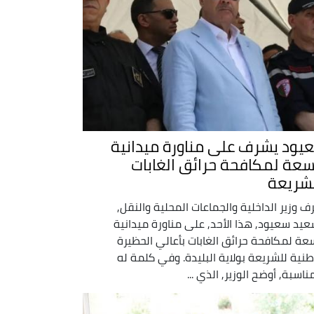
يود يشرف على مناورة ميدانية
سعة لمكافحة حرائق الغابات
لشريعة
ف وزير الداخلية والجماعات المحلية والنقل,
عيد سعيود, هذا الأحد, على مناورة ميدانية
عة لمكافحة حرائق الغابات بأعالي الحظيرة
طنية للشريعة بولاية البليدة. وفي كلمة له
مناسبة, أوضح الوزير, الذي ...