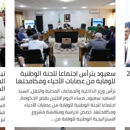
ج الدفعة الـ 21
سعيود يترأس اجتماعا للجنة الوطنية
تي
للوقاية من عصابات الأحياء ومكافحتها
ال
ال
ترأس وزير الداخلية والجماعات المحلية والنقل، السيد
السعيد سعيود، مساء اليوم الاثنين بقصر الحكومة،
أشر
اجتماعا للجنة الوطنية للوقاية من عصابات الأحياء
الس
ومكافحتها، خصص لدراسة ومناقشة مشروع
للش
الاستراتيجية الوطنية للوقاية من ...
تيز