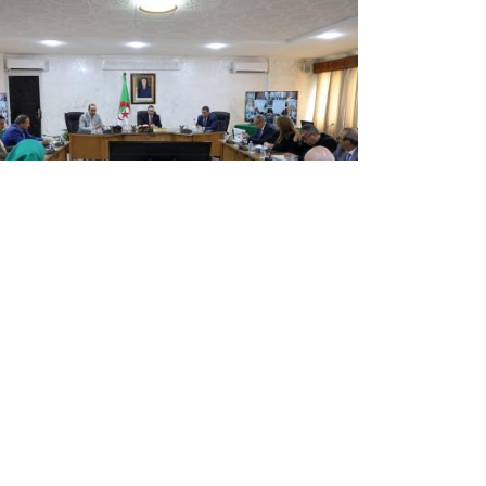
سعيود يترأس اجتماعا تنسيقيا لمتابع
تقدم عملية تنصيب الولايات
المستحدثة
ترأس وزير الداخلية والجماعات المحلية والنقل، السيد
السعيد سعيود، مساء اليوم الخميس، اجتماعا
تنسيقيا خصص لمتابعة تقدم عملية تنصيب الولايات
الـ 11 المستحدثة، والتحضيرات اللوجيستية المتعلقة