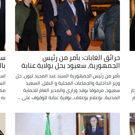
حرائق الغابات: بأمر من رئيس
سع
الجمهورية, سعيود يحل بولاية عنابة
بال
بأمر من رئيس الجمهورية السيد عبد المجيد تبون, حل
است
وزير الداخلية والجماعات المحلية و النقل, السعيد
الس
از
سعيود, مرفوقا بوفد وزاري والمدير العام للحماية
ممل
م
المدنية, بوعلام بوغلاف, بولاية عنابة للوقوف على ...
به 