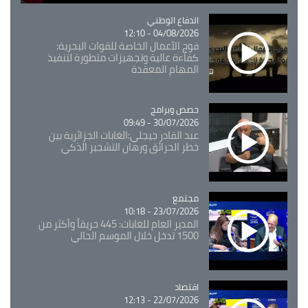
Catégorie
الدفاع الوطني
04/08/2026 - 12:10
فوج الأعمال الخاصة للقوات البحرية:
كفاءة عالية وتجهيزات متطورة لتنفيذ
المهام المعقدة
Catégorie
حصص وبرامج
30/07/2026 - 09:49
عبد القادر جيجلي:الغابات الجزائرية بين
خطر الحرائق ورهان التشجير الذكي
مجتمع
Catégorie
23/07/2026 - 10:18
المدير العام للغابات: 445 حريقاً وأكثر من
1500 تدخل خلال الموسم الحالي
اقتصاد
Catégorie
22/07/2026 - 12:13