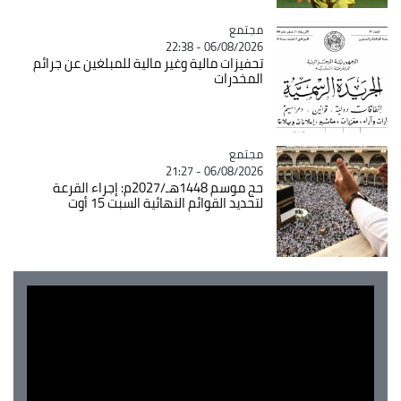
مجتمع
Catégorie
06/08/2026 - 22:38
تحفيزات مالية وغير مالية للمبلغين عن جرائم
المخدرات
مجتمع
Catégorie
06/08/2026 - 21:27
حج موسم 1448هـ/2027م: إجراء القرعة
لتحديد القوائم النهائية السبت 15 أوت