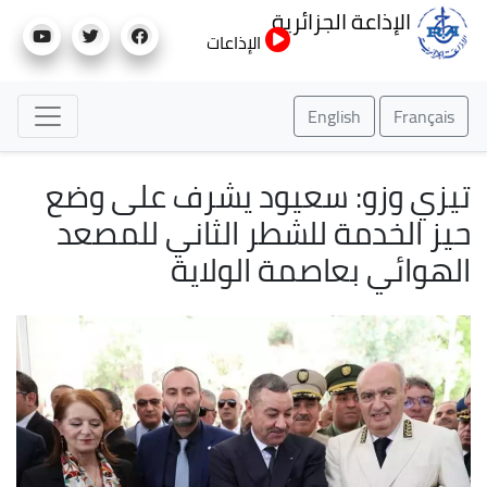
تجاوز
الإذاعة الجزائرية
إلى
الإذاعات
المحتوى
الرئيسي
English
Français
تيزي وزو: سعيود يشرف على وضع
حيز الخدمة للشطر الثاني للمصعد
الهوائي بعاصمة الولاية