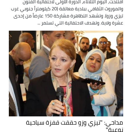
افتتحت، اليوم الثلاثاء، الدورة الأولى لاحتفالية الفنون
والموروث الثقافي ببلدية معاتقة (20 كيلومتراً جنوبي غرب
تيزي وزو). وتشهد التظاهرة مشاركة 150 عارضاً من إحدى
عشرة ولاية. وتهدف الاحتفالية التي تستمر ...
مداحي: "تيزي وزو حققت قفزة سياحية
نوعية"