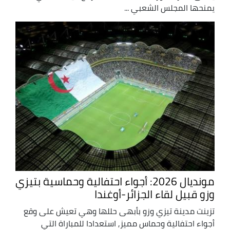
يمنحها المجلس الشعبي ...
مونديال 2026: أجواء احتفالية وحماسية بتيزي
وزو قبيل لقاء الجزائر-أوغندا
تزينت مدينة تيزي وزو بأبهى حللها وهي تعيش على وقع
أجواء احتفالية وحماس مميز, استعدادا للمباراة التي