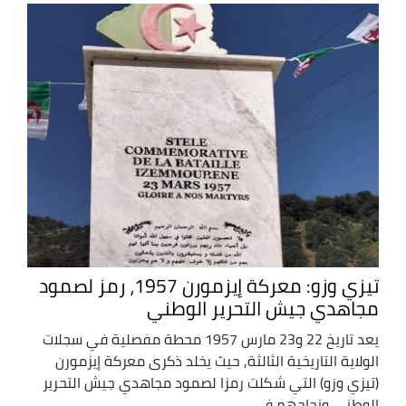
تيزي وزو: معركة إيزمورن 1957، رمز لصمود
مجاهدي جيش التحرير الوطني
يعد تاريخ 22 و23 مارس 1957 محطة مفصلية في سجلات
الولاية التاريخية الثالثة, حيث يخلد ذكرى معركة إيزمورن
(تيزي وزو) التي شكلت رمزا لصمود مجاهدي جيش التحرير
الوطني ونجاحهم في ...