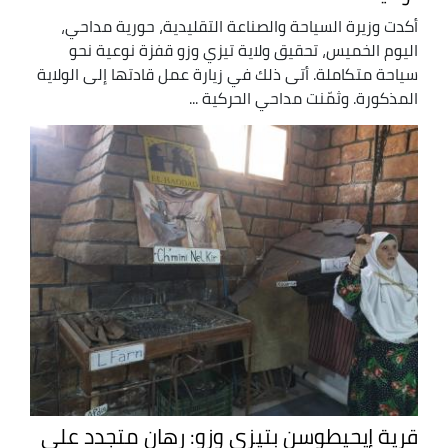
أكدت وزيرة السياحة والصناعة التقليدية، حورية مداحي،
اليوم الخميس، تحقيق ولاية تيزي وزو قفزة نوعية نحو
سياحة متكاملة. أتى ذلك في زيارة عمل قادتها إلى الولاية
المذكورة. وثمّنت مداحي الحركية ...
قرية إيحيطوسن بتيزي وزو: رهان متجدد على