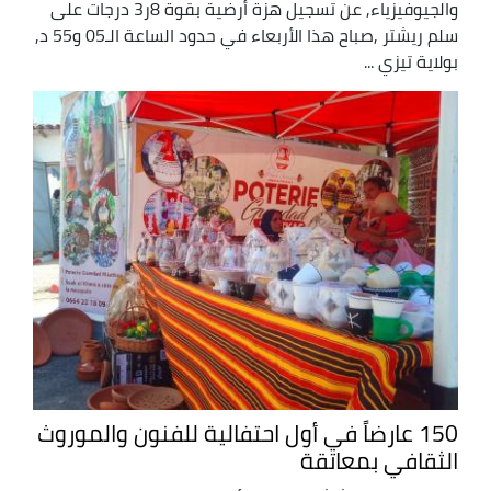
والجيوفيزياء, عن تسجيل هزة أرضية بقوة 8ر3 درجات على
سلم ريشتر ,صباح هذا الأربعاء في حدود الساعة الـ05 و55 د,
بولاية تيزي ...
150 عارضاً في أول احتفالية للفنون والموروث
الثقافي بمعاتقة