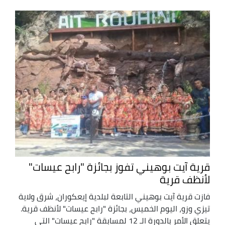
قرية آيت بوهيني تفوز بجائزة "رابح عيسات"
لأنظف قرية
فازت قرية آيت بوهيني التابعة لبلدية إيعكوران، شرق ولاية
تيزي وزو، اليوم الخميس، بجائزة "رابح عيسات" لأنظف قرية.
يتعلق الأمر بالدورة الـ 12 لمسابقة "رابح عيسات" التي