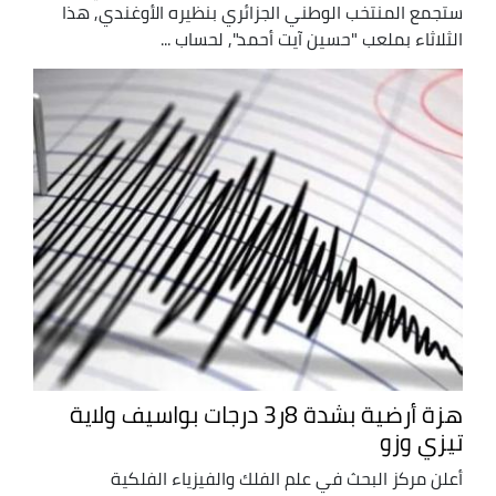
ستجمع المنتخب الوطني الجزائري بنظيره الأوغندي, هذا
الثلاثاء بملعب "حسين آيت أحمد", لحساب ...
هزة أرضية بشدة 8ر3 درجات بواسيف ولاية
تيزي وزو
أعلن مركز البحث في علم الفلك والفيزياء الفلكية