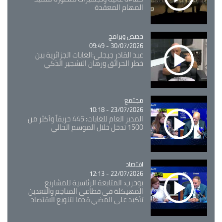
المهام المعقدة
Catégorie
حصص وبرامج
30/07/2026 - 09:49
عبد القادر جيجلي:الغابات الجزائرية بين
خطر الحرائق ورهان التشجير الذكي
مجتمع
Catégorie
23/07/2026 - 10:18
المدير العام للغابات: 445 حريقاً وأكثر من
1500 تدخل خلال الموسم الحالي
اقتصاد
Catégorie
22/07/2026 - 12:13
بوحرب: المتابعة الرئاسية للمشاريع
المهيكلة في قطاعي المناجم والتعدين
تأكيد على المضي قدما لتنويع الاقتصاد