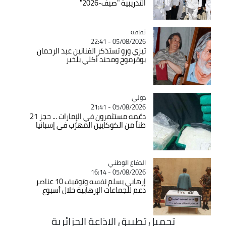
التدريبية "صيف-2026"
ثقافة
Catégorie
05/08/2026 - 22:41
تيزي وزو تستذكر الفنانين عبد الرحمان
بوقرموح ومحند أكلي بلخير
دولي
Catégorie
05/08/2026 - 21:41
دعّمه مستثمرون في الإمارات ... حجز 21
طناً من الكوكايين المهرّب في إسبانيا
Catégorie
الدفاع الوطني
05/08/2026 - 16:14
إرهابي يسلم نفسه وتوقيف 10 عناصر
دعم للجماعات الإرهابية خلال أسبوع
تحميل تطبيق الاذاعة الجزائرية