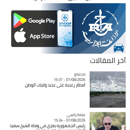
آخر المقالات
مجتمع
Catégorie
07/08/2026 - 15:37
أمطار رعدية على عديد ولايات الوطن
Catégorie
نشاط رئاسي
07/08/2026 - 15:34
رئيس الجمهورية يعزي في وفاة الشيخ سعيد