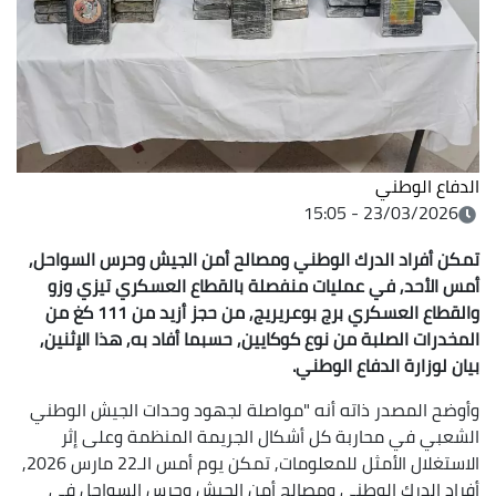
الدفاع الوطني
23/03/2026 - 15:05
تمكن أفراد الدرك الوطني ومصالح أمن الجيش وحرس السواحل,
أمس الأحد, في عمليات منفصلة بالقطاع العسكري تيزي وزو
والقطاع العسكري برج بوعريريج, من حجز أزيد من 111 كغ من
المخدرات الصلبة من نوع كوكايين, حسبما أفاد به, هذا الإثنين,
بيان لوزارة الدفاع الوطني.
وأوضح المصدر ذاته أنه "مواصلة لجهود وحدات الجيش الوطني
الشعبي في محاربة كل أشكال الجريمة المنظمة وعلى إثر
الاستغلال الأمثل للمعلومات, تمكن يوم أمس الـ22 مارس 2026,
أفراد الدرك الوطني ومصالح أمن الجيش وحرس السواحل في