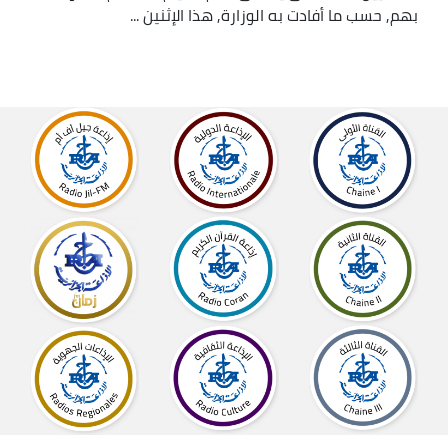
بهم, حسب ما أفادت به الوزارة, هذا الإثنين ...