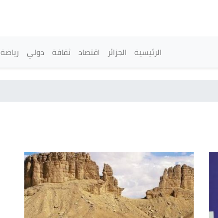
تجاوز
إلى
المحتوى
الرئيسي
القائمة الرئيسية
الرئيسية
الجزائر
اقتصاد
ثقافة
دولي
رياضة