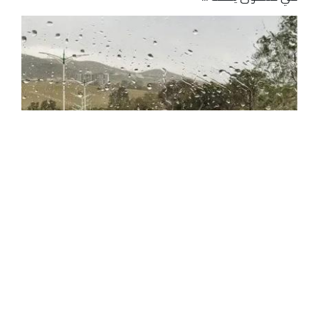
أمطار رعدية على عديد ولايات الوطن
نبهت مصالح الديوان الوطني للأرصاد الجوية في نشرية
خاصة، إلى تساقط أمطار في عدد من الولايات، هذه الجمعة.
وأشارت خريطة اليقظة في تنبهي من المستوى الأول
باللون الأصفر، إلى أن ...