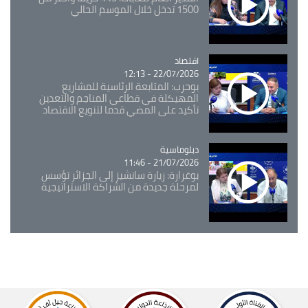
1500 تدخل خلال الموسم الحالي
اقتصاد
Catégorie
22/07/2026 - 12:13
بوحرب: المتابعة الرئاسية للمشاريع
المهيكلة في قطاعي المناجم والتعدين
تأكيد على المضي قدما لتنويع الاقتصاد
Catégorie
دبلوماسية
21/07/2026 - 11:46
بوغرارة: زيارة سانشيز إلى الجزائر تؤسس
لمرحلة جديدة من الشراكة الاستراتيجية