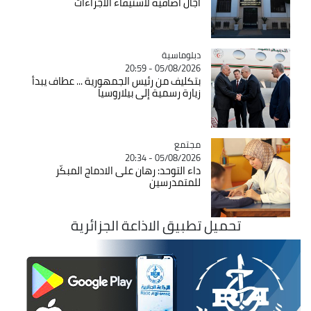
آجال اضافية لاستيفاء الاجراءات
Catégorie
دبلوماسية
05/08/2026 - 20:59
بتكليف من رئيس الجمهورية ... عطاف يبدأ
زيارة رسمية إلى بيلاروسيا
مجتمع
Catégorie
05/08/2026 - 20:34
داء التوحد: رهان على الادماج المبكّر
للمتمدرسين
تحميل تطبيق الاذاعة الجزائرية