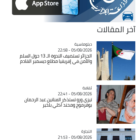
آخر المقالات
Catégorie
دبلوماسية
05/08/2026 - 22:58
الجزائر تستضيف الندوة الـ 13 حول السلم
والأمن في إفريقيا مطلع ديسمبر القادم
ثقافة
Catégorie
05/08/2026 - 22:41
تيزي وزو تستذكر الفنانين عبد الرحمان
بوقرموح ومحند أكلي بلخير
التجارة
Catégorie
05/08/2026 - 21:53