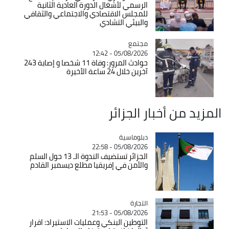
الرسمي لأشغال الدورة العادية الثانية
للمجلس الاقتصادي والاجتماعي والثقافي
والبيئي التشادي
مجتمع
Catégorie
05/08/2026 - 12:42
حوادث المرور: وفاة 11 شخصا و إصابة 243
آخرين خلال 24 ساعة الأخيرة
المزيد من أخبار الجزائر
Catégorie
دبلوماسية
05/08/2026 - 22:58
الجزائر تستضيف الندوة الـ 13 حول السلم
والأمن في إفريقيا مطلع ديسمبر القادم
التجارة
Catégorie
05/08/2026 - 21:53
التوطين البنكي وعمليات الاستيراد: اقرار