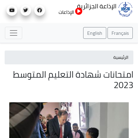
تجاوز
الإذاعة الجزائرية
إلى
الإذاعات
المحتوى
الرئيسي
English
Français
الرئيسية
امتحانات شهادة التعليم المتوسط
2023