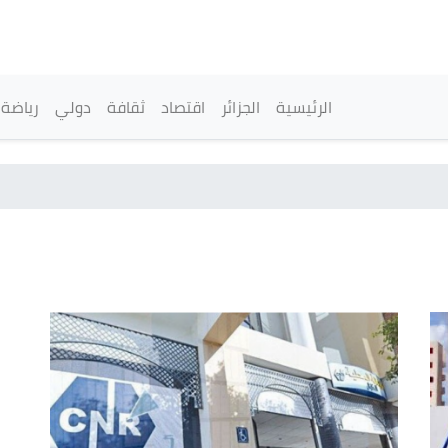
تجاوز
إلى
المحتوى
الرئيسي
القائمة الرئيسية
الرئيسية
الجزائر
اقتصاد
ثقافة
دولي
رياضة