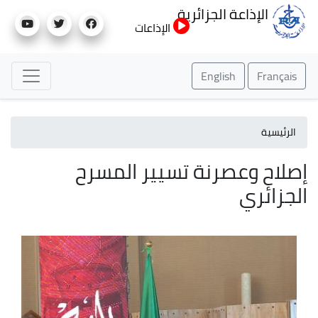
تجاوز
الإذاعة الجزائرية
إلى
الإذاعات
المحتوى
الرئيسي
English
Français
الرئيسية
إصلاح وعصرنة تسيير المسرح
الجزائري