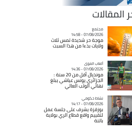
ر المقالات
مجتمع
Catégorie
07/08/2026 - 14:58
موجة حر شديدة تمس ثلاث
ولايات بدءا من هذا السبت
Catégorie
ألعاب القوى
07/08/2026 - 14:36
مونديال أقل من 20 سنة :
الجزائري يونس عياشي يبلغ
نهائي الوثب العالي
Catégorie
نشاط حكومي
07/08/2026 - 14:17
بوزقزة يشرف على جلسة عمل
لتقييم واقع قطاع الري بولاية
باتنة