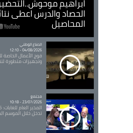
ابراهيم موحوش..التحضير 
الحصاد والدرس اعطى نتا
المحاصيل
Catégorie
الدفاع الوطني
04/08/2026 - 12:10
فوج الأعمال الخاصة لل
وتجهيزات متطورة لتن
مجتمع
Catégorie
23/07/2026 - 10:18
تدخل خلال الموسم ال