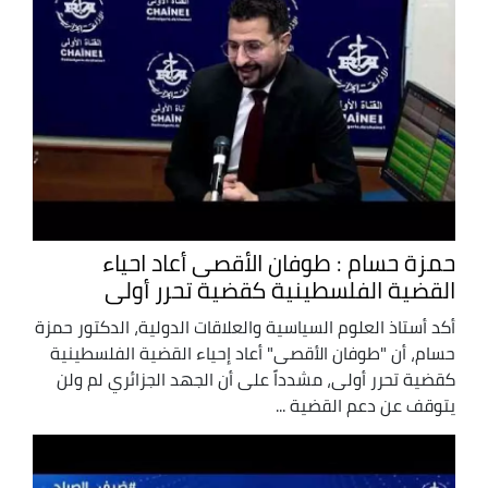
حمزة حسام : طوفان الأقصى أعاد احياء
القضية الفلسطينية كقضية تحرر أولى
أكد أستاذ العلوم السياسية والعلاقات الدولية، الدكتور حمزة
حسام، أن "طوفان الأقصى" أعاد إحياء القضية الفلسطينية
كقضية تحرر أولى، مشدداً على أن الجهد الجزائري لم ولن
يتوقف عن دعم القضية ...