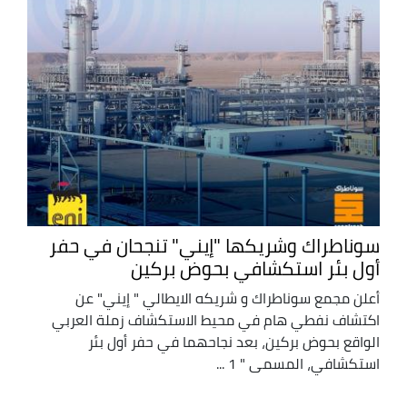
سوناطراك وشريكها "إيني" تنجحان في حفر
أول بئر استكشافي بحوض بركين
أعلن مجمع سوناطراك و شريكه الايطالي " إيني" عن
اكتشاف نفطي هام في محيط الاستكشاف زملة العربي
الواقع بحوض بركين، بعد نجاحهما في حفر أول بئر
استكشافي، المسمى " 1 ...