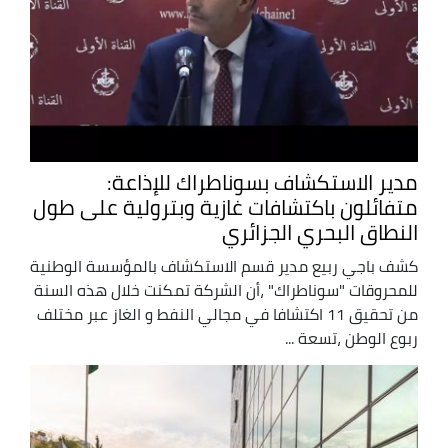
مدير الاستكشاف بسوناطراك للإذاعة:
متفائلون باكتشافات غازية وبترولية على طول
النطاق البحري الجزائري
كشف باجي ربيع مدير قسم الاستكشاف بالمؤسسة الوطنية
للمحروقات "سوناطراك" ،أن الشركة تمكنت خلال هذه السنة
من تحقيق 11 اكتشافا في مجالي النفط و الغاز عبر مختلف
ربوع الوطن ،تسعة ...