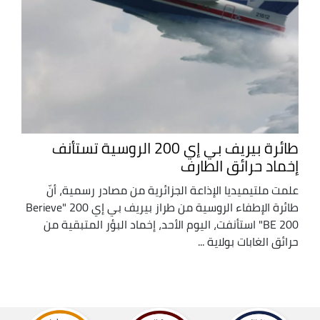
طائرة بيريف بي إي 200 الروسية تستأنف
إخماد حرائق الطارف
علمت ملتيميديا الإذاعة الجزائرية من مصادر رسمية، أنّ
طائرة الإطفاء الروسية من طراز بيريف بي إي 200 "Berieve
BE 200" استأنفت، اليوم الأحد، إخماد البؤر المتبقية من
حرائق الغابات بولاية ...