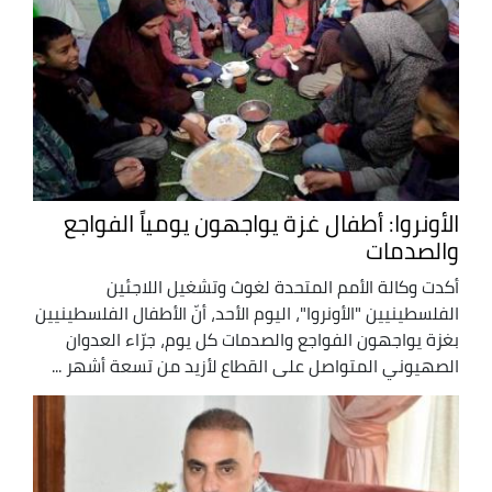
الأونروا: أطفال غزة يواجهون يومياً الفواجع
والصدمات
أكدت وكالة الأمم المتحدة لغوث وتشغيل اللاجئين
الفلسطينيين "الأونروا"، اليوم الأحد، أنّ الأطفال الفلسطينيين
بغزة يواجهون الفواجع والصدمات كل يوم، جرّاء العدوان
الصهيوني المتواصل على القطاع لأزيد من تسعة أشهر ...