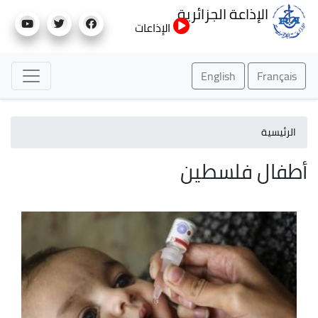
تجاوز
الإذاعة الجزائرية
إلى
الإذاعات
المحتوى
الرئيسي
English
Français
الرئيسية
أطفال فلسطين