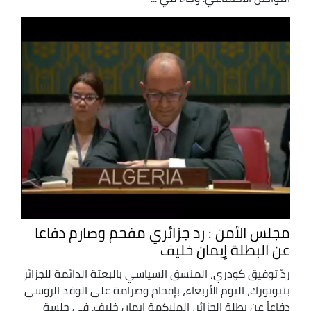
مجلس الأمن : رد جزائري مفحم وصارم دفاعا
عن البطلة إيمان خليف
ردّ توفيق كودري، المنسق السياسي بالبعثة الدائمة للجزائر
بنيويورك، اليوم الأربعاء، بإفحام وصرامة على الوفد الروسي
دفاعاً عن بطلة الجزائر، الملاكمة إيمان خليف. في جلسة