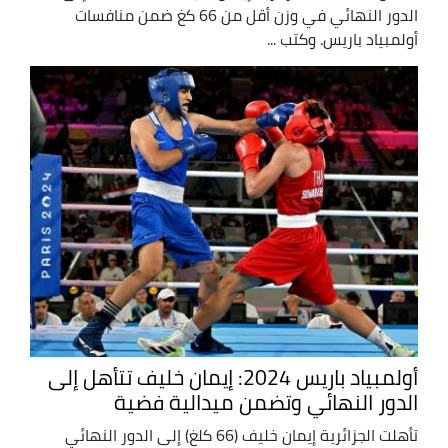
الدور النهائي في وزن أقل من 66 كغ ضمن منافسات
أولمبياد باريس. وكتب ...
أولمبياد باريس 2024: إيمان خليف تتأهل إلى
الدور النهائي وتضمن ميدالية فضية
تأهلت الجزائرية إيمان خليف (66 كلغ) إلى الدور النهائي