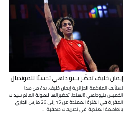
إيمان خليف تحضّر بنيو دلهي تحسبًا للمونديال
تستأنف الملاكمة الجزائرية إيمان خليف، بدءً من هذا
الخميس بنيودلهي (الهند)، تحضيراتها لبطولة العالم سيدات
المقررة في الفترة الممتدة من 15 إلى 26 مارس الجاري
بالعاصمة الهندية. في تصريحات صحفية، ...
Afficher
plus