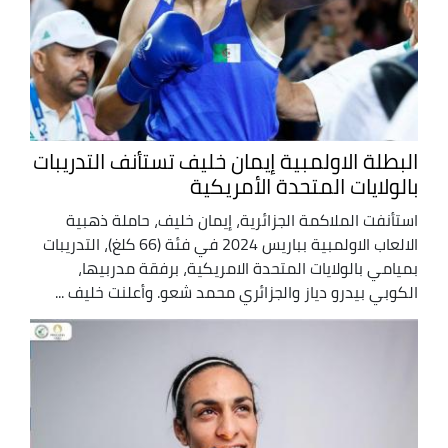
البطلة الاولمبية إيمان خليف تستأنف التدريبات
بالولايات المتحدة الأمريكية
استأنفت الملاكمة الجزائرية، إيمان خليف، حاملة ذهبية
الالعاب الاولمبية بباريس 2024 في فئة (66 كلغ)، التدريبات
بميامي بالولايات المتحدة الامريكية، برفقة مدربيها،
الكوبي بيدرو دياز والجزائري محمد شعو. وأعلنت خليف ...