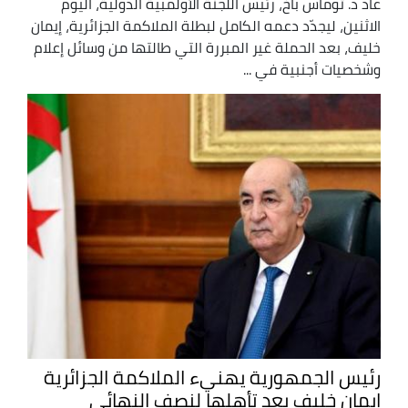
عاد د. توماس باخ، رئيس اللجنة الأولمبية الدولية، اليوم
الاثنين، ليجدّد دعمه الكامل لبطلة الملاكمة الجزائرية، إيمان
خليف، بعد الحملة غير المبررة التي طالتها من وسائل إعلام
وشخصيات أجنبية في ...
رئيس الجمهورية يهنيء الملاكمة الجزائرية
إيمان خليف بعد تأهلها لنصف النهائي