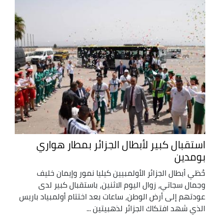
استقبال كبير لأبطال الجزائر بمطار هواري
بومدين
حُظي أبطال الجزائر الأولمبيين كيليا نمور وإيمان خليف
وجمال سجاتي، زوال اليوم الاثنين، باستقبال كبير لدى
عودتهم إلى أرض الوطن، ساعات بعد اختتام أولمبياد باريس
الذي شهد افتكاك الجزائر لذهبيتين ...