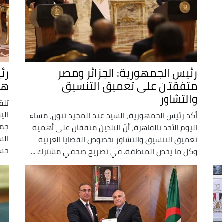
رئيس الجمهورية: الجزائر ومصر
رئ
متفقتان على تعميق التنسيق
ها
والتشاور
تلق
الي
أكد رئيس الجمهورية، السيد عبد المجيد تبون، مساء
جمه
اليوم الأحد بالقاهرة، أنّ البلدين متفقان على أهمية
الس
تعميق التنسيق والتشاور بخصوص القضايا العربية
حسب
وكل ما يخص المنطقة. في تصريح صحفي مشترك ...