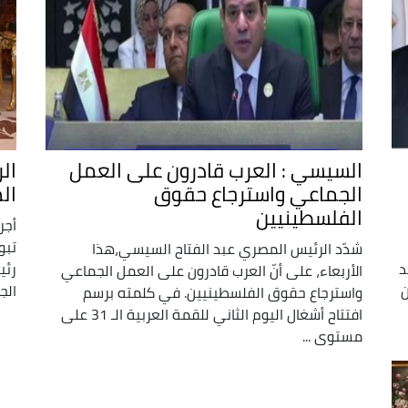
السيسي : العرب قادرون على العمل
ال
الجماعي واسترجاع حقوق
ال
الفلسطينيين
أجر
تبو
شدّد الرئيس المصري عبد الفتاح السيسي،هذا
د
رئي
الأربعاء، على أنّ العرب قادرون على العمل الجماعي
ن
الج
واسترجاع حقوق الفلسطينيين. في كلمته برسم
افتتاح أشغال اليوم الثاني للقمة العربية الـ 31 على
مستوى ...