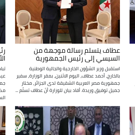
عطاف يتسلم رسالة موجهة من
رئ
السيسي إلى رئيس الجمهورية
ال
استقبل وزير الشؤون الخارجية والجالية الوطنية
تبا
بالخارج، أحمد عطاف، اليوم الاثنين، بمقر الوزارة، سفير
عيد
جمهورية مصر العربية الشقيقة لدى الجزائر، مختار
جمه
جميل توفيق وريدة. أفاد بيان للوزارة أنّ عطاف تسلّم ...
مكا
السي