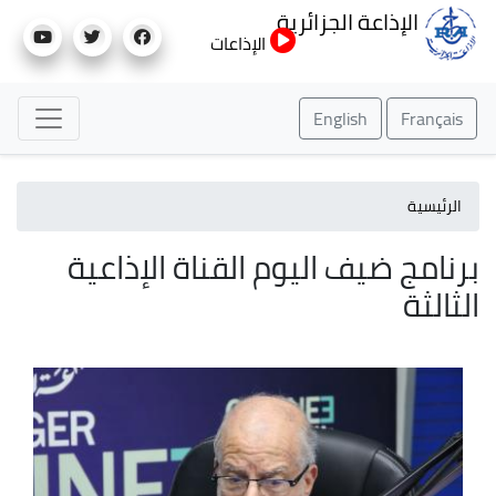
تجاوز
الإذاعة الجزائرية
إلى
الإذاعات
المحتوى
الرئيسي
English
Français
الرئيسية
برنامج ضيف اليوم القناة الإذاعية
الثالثة