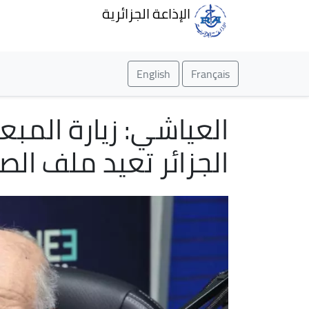
الإذاعة الجزائرية
English
Français
العياشي: زيارة المب
الجزائر تعيد ملف الص