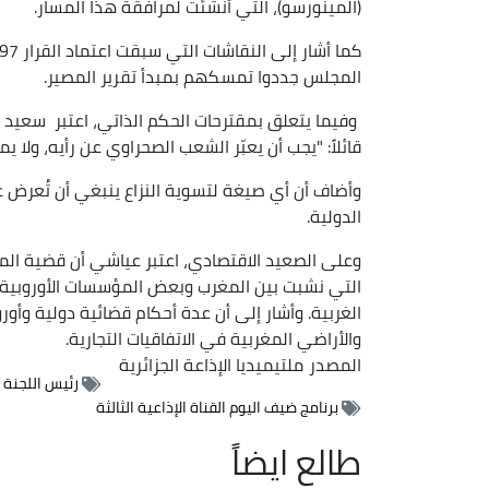
(المينورسو)، التي أنشئت لمرافقة هذا المسار.
المجلس جددوا تمسكهم بمبدأ تقرير المصير.
وفيما يتعلق بمقترحات الحكم الذاتي، اعتبر سعيد 
قائلاً: "يجب أن يعبّر الشعب الصحراوي عن رأيه، ولا ي
وأضاف أن أي صيغة لتسوية النزاع ينبغي أن تُعرض ع
الدولية.
وعلى الصعيد الاقتصادي، اعتبر عياشي أن قضية الموارد
التي نشبت بين المغرب وبعض المؤسسات الأوروبية 
الغربية. وأشار إلى أن عدة أحكام قضائية دولية وأور
والأراضي المغربية في الاتفاقيات التجارية.
المصدر
ملتيميديا الإذاعة الجزائرية
رئيس اللجنة 
برنامج ضيف اليوم القناة الإذاعية الثالثة
طالع ايضاً