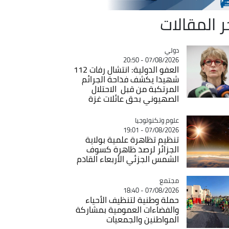
ر المقالات
دولي
Catégorie
07/08/2026 - 20:50
العفو الدولية: انتشال رفات 112
شهيدا يكشف فداحة الجرائم
المرتكبة من قبل الاحتلال
الصهيوني بحق عائلات غزة
Catégorie
علوم وتكنولوجيا
07/08/2026 - 19:01
تنظيم تظاهرة علمية بولاية
الجزائر لرصد ظاهرة كسوف
الشمس الجزئي الأربعاء القادم
مجتمع
Catégorie
07/08/2026 - 18:40
حملة وطنية لتنظيف الأحياء
والفضاءات العمومية بمشاركة
المواطنين والجمعيات