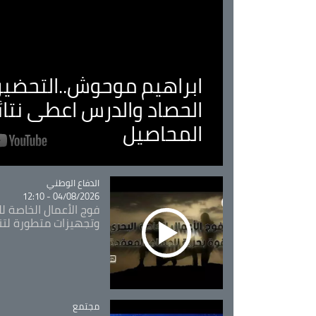
ابراهيم موحوش..التحضير 
الحصاد والدرس اعطى نتا
المحاصيل
Catégorie
الدفاع الوطني
04/08/2026 - 12:10
فوج الأعمال الخاصة لل
وتجهيزات متطورة لتن
مجتمع
Catégorie