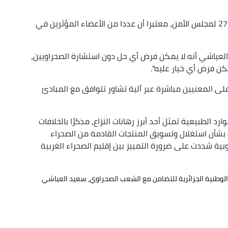
كما أشار إلى النقاشات التي سبقت اعتماد القرار 2797 لمجلس الأمن، معتبرا أن عددا من الأعضاء المؤثرين في
العياشي أنه لا يمكن فرض أي حل دون استشارة الصحراويين،
مكن فرض أي خيار عليه".
لى المعنيين مباشرة عبر آلية تشاور تتوافق مع المبادئ
 الطبيعية تمثل أحد أبرز رهانات النزاع، مذكرًا بالخلافات
بشأن استغلال وتسويق المنتجات القادمة من الصحراء
وبية شددت على ضرورة التمييز بين إقليم الصحراء الغربية
الوطنية الجزائرية للتضامن مع الشعب الصحراوي، سعيد العياشي