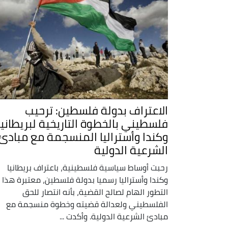
الاعتراف بدولة فلسطين: ترحيب
فلسطيني بالخطوة التاريخية لبريطانيا
وكندا وأستراليا المنسجمة مع مبادئ
الشرعية الدولية
رحبت أوساط سياسية فلسطينية، باعتراف بريطانيا
وكندا وأستراليا رسميا بدولة فلسطين، معتبرة هذا
التطور الهام لصالح القضية، بأنه انتصار للحق
الفلسطيني ولعدالة قضيته وخطوة منسجمة مع
مبادئ الشرعية الدولية. وأكدت ...