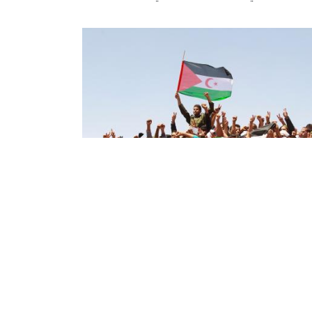
لمانيون بريطانيون يحثون حكومة
ادهم على دعم تقرير المصير في
صحراء الغربية
العديد من البرلمانيين البريطانيين حكومة بلادهم
 دعم تقرير المصير في الصحراء الغربية وعمل