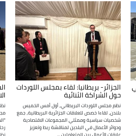
ي
الجزائر- بريطانيا: لقاء بمجلس اللوردات
ال
حول الشراكة الثنائية
ال
نظم مجلس اللوردات البريطاني, أول أمس الخميس
نظم
بلندن, لقاءا خصص للعلاقات الجزائرية البريطانية, جمع
مجل
شخصيات سياسية وممثلي المجموعات الاقتصادية
"ال
ودوائر الأعمال في البلدين لمناقشة ربط وتعزيز
رحل
علاقات الأعمال بين المتعاملين ...
نظم 