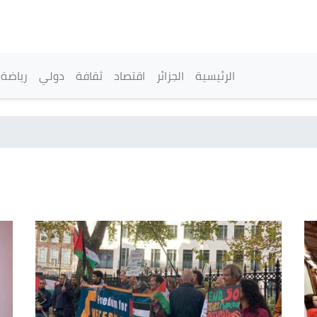
تجاوز
إلى
المحتوى
الرئيسي
القائمة الرئيسية
الرئيسية
الجزائر
اقتصاد
ثقافة
دولي
رياضة