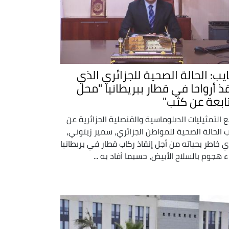
يب: الحالة الصحية للجزائري الذي
قذ أرواحا في قطار ببريطانيا "محل
ابعة عن كثب"
بع التمثيليات الدبلوماسية والقنصلية الجزائرية عن
 الحالة الصحية للمواطن الجزائري، سمير زيتوني،
ي خاطر بحياته من أجل إنقاذ ركاب قطار في بريطانيا
اء هجوم بالسلاح الأبيض، حسبما أفاد به ...