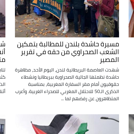
مسيرة حاشدة بلندن للمطالبة بتمكين
شا
الشعب الصحراوي من حقه في تقرير
أن
المصير
مت
شهدت العاصمة البريطانية لندن، اليوم الأحد، مظاهرة
تتا
حاشدة نظمتها الجالية الصحراوية ببريطانيا ونشطاء
كثب
حقوقيون أمام مقر السفارة المغربية، بمناسبة
الذ
الذكرى الـ50 للاحتلال المغربي للصحراء الغربية. وأعرب
أثن
المتظاهرون عن رفضهم لما ...