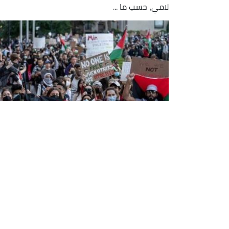
لامي، حسب ما ...
بريطانيا: طلاب الجامعات يبدؤون موجة
جديدة من الاحتجاجات ضد العدوان
الصهيوني على قطاع غزة
شهدت جامعات المملكة المتحدة اليوم الأربعاء
موجة جديدة من المظاهرات والمخيمات الطلابية