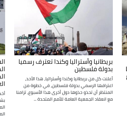
بريطانيا وأستراليا وكندا تعترف رسميا
ال
بدولة فلسطين
ال
ال
أعلنت كل من بريطانيا وكندا وأستراليا، هذا الأحد،
ال
اعترافها الرسمي بدولة فلسطين، في خطوة من
المنتظر أن تحذو حذوها دول أخرى هذا الأسبوع، تزامنا
أخذ
مع انعقاد الجمعية العامة للأمم المتحدة ...
بشأ
الم
الم