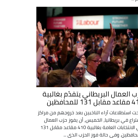
ب العمال البريطاني يتقدّم بغالبية
ل 131 للمحافظين
حت استطلاعات آراء الناخبين بعد خروجهم من مراكز
قتراع في بريطانيا، الخميس، أن يفوز حزب العمال
في الانتخابات العامة بغالبية 410 مقاعد مقابل 131
حافظين. وفي حالة فوز الحزب الذي ...