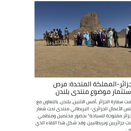
جزائر-المملكة المتحدة: فرص
استثمار موضوع منتدى بلندن
ت سفارة الجزائر ،أمس الاثنين، بلندن، بالتعاون مع
س الأعمال الجزائري- البريطاني منتدى تحت شعار
جزائر مفتوحة للسياحة" بحضور مختصين ومنظمي
ات جزائريين وبريطانيين. وقد شكل هذا اللقاء الذي
...