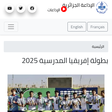
تجاوز
الإذاعة الجزائرية
إلى
الإذاعات
المحتوى
الرئيسي
English
Français
الرئيسية
بطولة إفريقيا المدرسية 2025