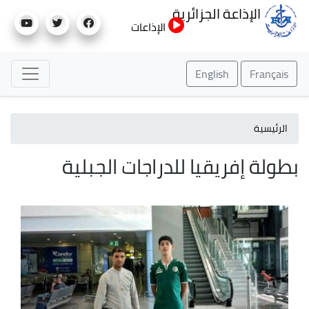
تجاوز
الإذاعة الجزائرية
إلى
الإذاعات
المحتوى
الرئيسي
English
Français
الرئيسية
بطولة إفريقيا للدراجات الجبلية