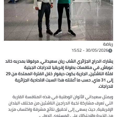
رياضة
30/05/2026 - 15:52
يشارك الدراج الجزائري الشاب ريان سعيداني, مرفوقا بمدربه خالد
غوباش, في منافسات بطولة إفريقيا للدراجات الجبلية
لفئة الناشئين, الجارية بكوت ديفوار خلال الفترة الممتدة من 29
إلى 31 ماي, حسب ما أعلنته هذا السبت الاتحادية الجزائرية
للدراجات.
ويمثل سعيداني الألوان الوطنية في هذه المنافسة القارية
التي تعرف مشاركة نخبة الدراجين الناشئين من مختلف البلدان
الإفريقية, حيث يسعى إلى تحقيق نتائج مشرفة واكتساب مزيد
من الخبرة والاحتكاك على المستوى الدولي.