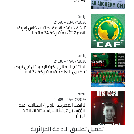
رياضة
Catégorie
23/07/2026 - 21:46
"الكاف" يؤكد إقامة نهائيات كاس إفريقيا
للأمم 2027 بمشاركة 24 منتخبا
رياضة
Catégorie
14/07/2026 - 21:36
المنتخب الوطني لكرة اليد يدخل في تربص
تحضيري بالعاصمة بمشاركة 22 لاعبا
رياضة
Catégorie
14/07/2026 - 11:05
الرابطة المحترفة الأولى/ انتقالات : عبد
الرؤوف بن غيث ثالث إستقدامات اتحاد
الجزائر
تحميل تطبيق الاذاعة الجزائرية