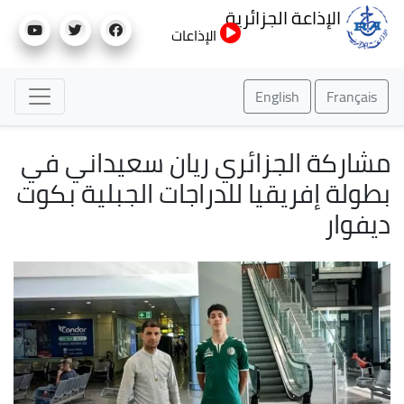
تجاوز
الإذاعة الجزائرية
إلى
الإذاعات
المحتوى
الرئيسي
English
Français
مشاركة الجزائري ريان سعيداني في
بطولة إفريقيا للدراجات الجبلية بكوت
ديفوار