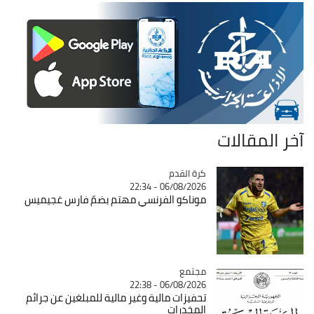
آخر المقالات
Catégorie
كرة القدم
06/08/2026 - 22:34
موناكو الفرنسي مهتم بضمّ فارس غجيميس
مجتمع
Catégorie
06/08/2026 - 22:38
تحفيزات مالية وغير مالية للمبلغين عن جرائم
المخدرات