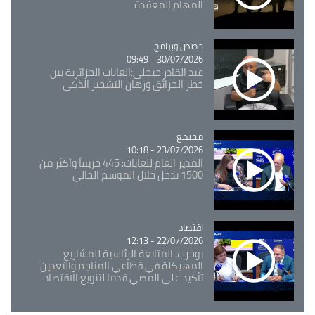
المهام المعقدة
Catégorie
حصص وبرامج
30/07/2026 - 09:49
عبد القادر جيجلي:الغابات الجزائرية بين
خطر الحرائق ورهان التشجير الذكي
مجتمع
Catégorie
23/07/2026 - 10:18
المدير العام للغابات: 445 حريقاً وأكثر من
1500 تدخل خلال الموسم الحالي
اقتصاد
Catégorie
22/07/2026 - 12:13
بوحرب: المتابعة الرئاسية للمشاريع
المهيكلة في قطاعي المناجم والتعدين
تأكيد على المضي قدما لتنويع الاقتصاد