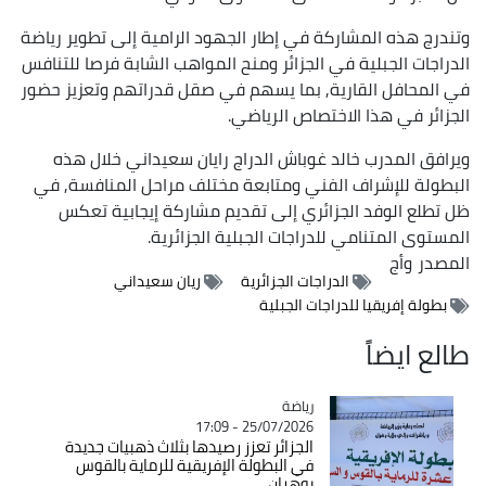
وتندرج هذه المشاركة في إطار الجهود الرامية إلى تطوير رياضة
الدراجات الجبلية في الجزائر ومنح المواهب الشابة فرصا للتنافس
في المحافل القارية, بما يسهم في صقل قدراتهم وتعزيز حضور
الجزائر في هذا الاختصاص الرياضي.
ويرافق المدرب خالد غوباش الدراج رايان سعيداني خلال هذه
البطولة للإشراف الفني ومتابعة مختلف مراحل المنافسة, في
ظل تطلع الوفد الجزائري إلى تقديم مشاركة إيجابية تعكس
المستوى المتنامي للدراجات الجبلية الجزائرية.
المصدر
وأج
الدراجات الجزائرية
ريان سعيداني
بطولة إفريقيا للدراجات الجبلية
طالع ايضاً
رياضة
Catégorie
25/07/2026 - 17:09
الجزائر تعزز رصيدها بثلاث ذهبيات جديدة
في البطولة الإفريقية للرماية بالقوس
بوهران