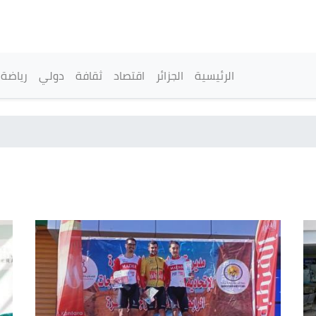
تجاوز
إلى
المحتوى
الرئيسي
القائمة الرئيسية
الرئيسية
الجزائر
اقتصاد
ثقافة
دولي
رياضة