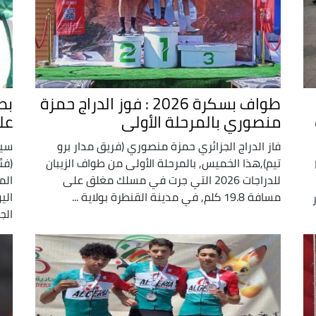
طواف بسكرة 2026 : فوز الدراج حمزة
بط
منصوري بالمرحلة الأولى
عل
فاز الدراج الجزائري حمزة منصوري (فريق مدار برو
سيط
تيم),هذا الخميس, بالمرحلة الأولى من طواف الزيبان
(فئ
للدراجات 2026 التي جرت في مسلك مغلق على
الم
مسافة 19.8 كلم, في مدينة القنطرة بولاية ...
الجز