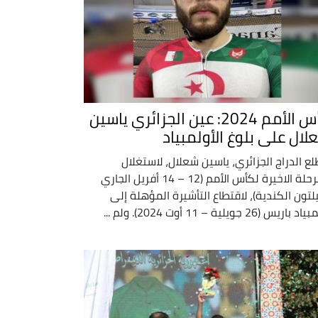
كأس الأمم 2024: عين الجزائري ياسين
لال على بلوغ الأولمبياد
لع الدراج الجزائري، ياسين شعلال، لاستغلال
المرحلة الاخيرة لكأس الأمم (12 – 14 أفريل الجاري
لتون الكندية)، لاقتطاع التأشيرة المؤهلة إلى
باريس (26 جويلية – 11 أوت 2024). ولم ...