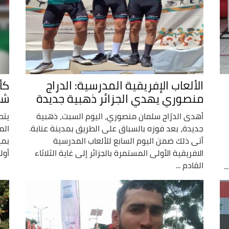
الألعاب الإفريقية المدرسية: الدراج
منصوري يهدي الجزائر ذهبية جديدة
شع
أهدى الدرّاج سلمان منصوري، اليوم السبت، ذهبية
يتط
جديدة، بعد فوزه بالسباق على الطريق بمدينة عنابة.
أتى ذلك ضمن اليوم السابع للألعاب المدرسية
بمي
الافريقية الأولى المستمرة بالجزائر إلى غاية الثلاثاء
أولمبياد 
القادم ...
.