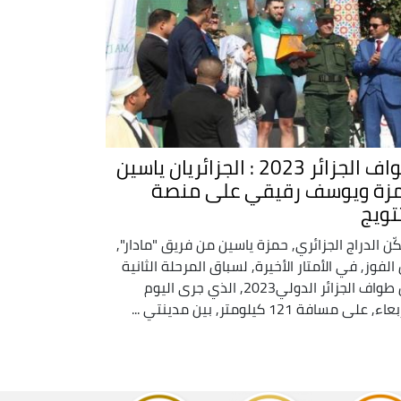
طواف الجزائر 2023 : الجزائريان ياسين
زة ويوسف رقيقي على منصة
تويج
ّن الدراج الجزائري, حمزة ياسين من فريق "مادار",
الفوز, في الأمتار الأخيرة, لسباق المرحلة الثانية
من طواف الجزائر الدولي2023, الذي جرى اليوم
ء, على مسافة 121 كيلومتر, بين مدينتي ...