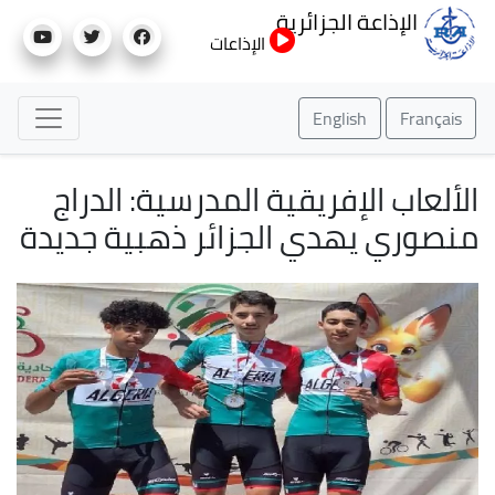
تجاوز
الإذاعة الجزائرية
إلى
الإذاعات
المحتوى
الرئيسي
English
Français
الألعاب الإفريقية المدرسية: الدراج
منصوري يهدي الجزائر ذهبية جديدة