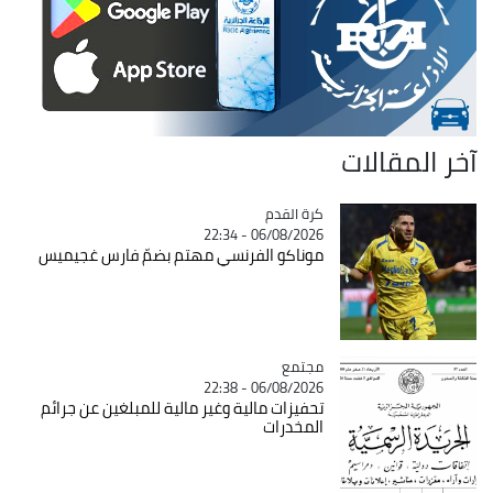
آخر المقالات
Catégorie
كرة القدم
06/08/2026 - 22:34
موناكو الفرنسي مهتم بضمّ فارس غجيميس
مجتمع
Catégorie
06/08/2026 - 22:38
تحفيزات مالية وغير مالية للمبلغين عن جرائم
المخدرات