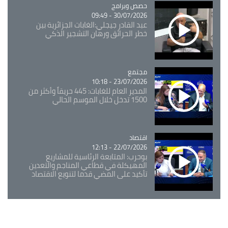
Catégorie
حصص وبرامج
30/07/2026 - 09:49
عبد القادر جيجلي:الغابات الجزائرية بين
خطر الحرائق ورهان التشجير الذكي
مجتمع
Catégorie
23/07/2026 - 10:18
المدير العام للغابات: 445 حريقاً وأكثر من
1500 تدخل خلال الموسم الحالي
اقتصاد
Catégorie
22/07/2026 - 12:13
بوحرب: المتابعة الرئاسية للمشاريع
المهيكلة في قطاعي المناجم والتعدين
تأكيد على المضي قدما لتنويع الاقتصاد