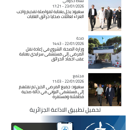
Catégorie
نشاط حكومي
23/07/2026 - 17:21
سعيود يحل بعنابة لمواصلة تقديم واجب
العزاء لعائلات ضحايا حرائق الغابات
صحة
Catégorie
22/07/2026 - 14:43
وزارة الصحة: الشروع في إعادة نقل
المرضى إلى مستشفى سرايدي بعنابة
عقب اخماد الحرائق
مجتمع
Catégorie
22/07/2026 - 11:03
سعيود: جميع المرضى الذين تم نقلهم
إلى مستشفى البوني في حالة صحية
مطمئنة ومستقرة
تحميل تطبيق الاذاعة الجزائرية