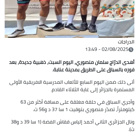
الدراجات
02/08/2025 - 13:49
أهدى الدرّاج سلمان منصوري، اليوم السبت، ذهبية جديدة، بعد
فوزه بالسباق على الطريق بمدينة عنابة.
أتى ذلك ضمن اليوم السابع للألعاب المدرسية الافريقية الأولى
المستمرة بالجزائر إلى غاية الثلاثاء القادم.
وأجري السباق في حلقة مغلقة على مسافة أكثر من 63
كيلومتراً، تصدّر منصوري بتوقيت 1 سا 37 د و56 ث.
ونال الجزائري الثاني أحمد إلياس ققاش الفضة (1 سا 39 د و38
ث).