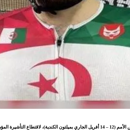
يلية – 11 أوت 2024).