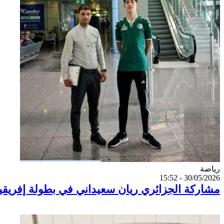
Catégorie
رياضة
30/05/2026 - 15:52
مشاركة الجزائري ريان سعيداني في بطولة إفريقيا 