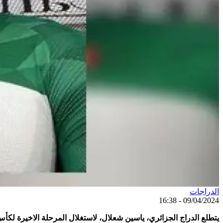
الدراجات
09/04/2024 - 16:38
يتطلع الدراج الجزائري، ياسين شعلال، لاستغلال المرحلة الاخيرة لكأس الأمم (12 – 14 أفريل الجاري بميلتون الكندية)، لاقتطاع التأشيرة المؤهلة إلى أولمبياد باريس (26 جو