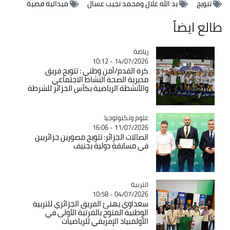
تتويج
بد الله علال ومحمد نجيب عسال
ميدالية فضية
طالع ايضاً
رياضة
Catégorie
14/07/2026 - 10:12
كرة القدم/أمن وطني : تتويج فريق
مديرية الصحة النشاط الاجتماعي
والأنشطة الرياضية بكأس الجزائر للشرطة
Catégorie
علوم وتكنولوجيا
11/07/2026 - 16:06
اتصالات الجزائر: تتويج مصورين جزائريين
في مسابقة دولية بجنيف
التربية
Catégorie
04/07/2026 - 10:58
سعداوي يهنئ الفريق الجزائري للتربية
الوطنية المتوج بالمرتبة الأولى في
الأولمبياد الإفريقي للرياضيات