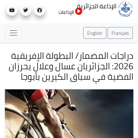
تجاوز
الإذاعة الجزائرية
إلى
الإذاعات
المحتوى
الرئيسي
English
Français
دراجات المضمار/ البطولة الإفريقية
2026: الجزائريان عسال وعلال يحرزان
الفضية في سباق الكيرين بأبوجا