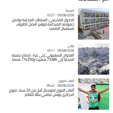
التربية
Catégorie
09/08/2026 - 10:27
الدخول المدرسي: السلطات المحلية تواصل
جهودها الميدانية لتوفير أفضل الظروف
لاستقبال التلاميذ
دولي
Catégorie
09/08/2026 - 10:17
العدوان الصهيوني على غزة : ارتفاع حصيلة
الضحايا إلى 73386 شهيدا و174250 مصابا
Catégorie
ألعاب القوى
09/08/2026 - 09:42
ألعاب القوى/مونديال أقل من 20 سنة : تتويج
الجزائري يونس عياشي بطلا للعالم