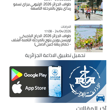
طواف الجزائر 2026: الإثيوبي بيزاي تسفو
ريداي يتوج بالمرحلة التاسعة
الدراجات
Catégorie
24/04/2026 - 17:08
طواف الجزائر 2026: الدراج البلجيكي
لوريسن يوربن يتوج بالمرحلة الثامنة الشلف
- حمام ريغة (عين الدفلى)
تحميل تطبيق الاذاعة الجزائرية
آخر المقالات