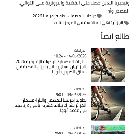
ونيجيريا اللذين حصلا على الفضية والبرونزية على التوالي.
المصدر
وأج
دراجات المضمار- بطولة إفريقيا 2026
الجزائر تنهي المنافسة في المركز الثالث
طالع ايضاً
الدراجات
Catégorie
14/05/2026 - 18:24
دراجات المضمار/ البطولة الإفريقية 2026:
الجزائريان عسال وعلال يحرزان الفضية في
سباق الكيرين بأبوجا
الدراجات
Catégorie
08/05/2026 - 19:01
بطولة إفريقيا للمضمار والبارا-مضمار:
الجزائر تشارك بثلاثة عشرة رياضي و رياضية
في موعد أبوجا
الدراجات
Catégorie
25/04/2026 - 20:51