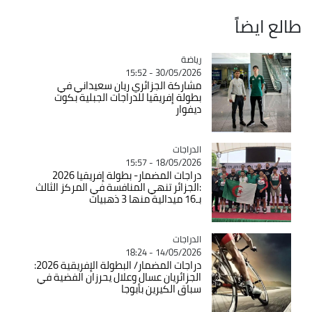
طالع ايضاً
رياضة
Catégorie
30/05/2026 - 15:52
مشاركة الجزائري ريان سعيداني في
بطولة إفريقيا للدراجات الجبلية بكوت
ديفوار
الدراجات
Catégorie
18/05/2026 - 15:57
دراجات المضمار- بطولة إفريقيا 2026
:الجزائر تنهي المنافسة في المركز الثالث
بـ16 ميدالية منها 3 ذهبيات
الدراجات
Catégorie
14/05/2026 - 18:24
دراجات المضمار/ البطولة الإفريقية 2026:
الجزائريان عسال وعلال يحرزان الفضية في
سباق الكيرين بأبوجا