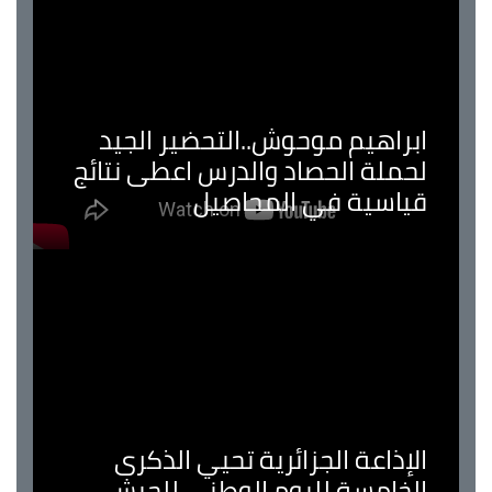
ابراهيم موحوش..التحضير الجيد
لحملة الحصاد والدرس اعطى نتائج
قياسية في المحاصيل
الإذاعة الجزائرية تحيي الذكرى
الخامسة لليوم الوطني للجيش