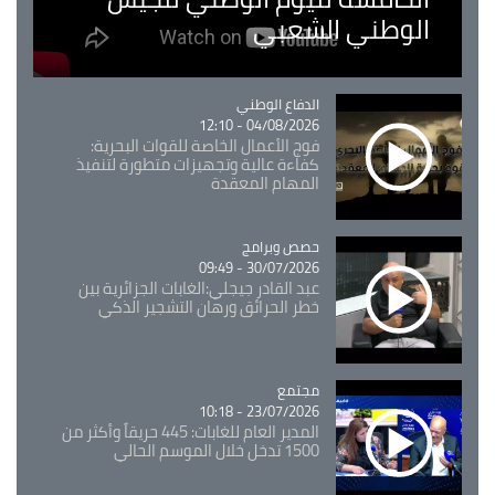
الوطني الشعبي
Catégorie
الدفاع الوطني
04/08/2026 - 12:10
فوج الأعمال الخاصة للقوات البحرية:
كفاءة عالية وتجهيزات متطورة لتنفيذ
المهام المعقدة
Catégorie
حصص وبرامج
30/07/2026 - 09:49
عبد القادر جيجلي:الغابات الجزائرية بين
خطر الحرائق ورهان التشجير الذكي
مجتمع
Catégorie
23/07/2026 - 10:18
المدير العام للغابات: 445 حريقاً وأكثر من
1500 تدخل خلال الموسم الحالي