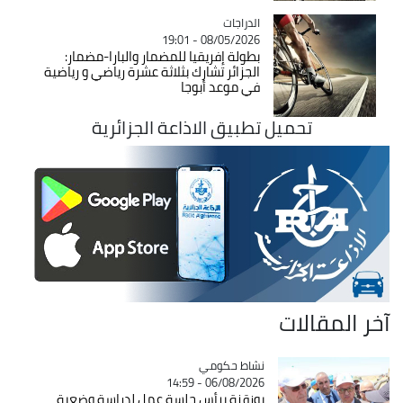
الدراجات
Catégorie
08/05/2026 - 19:01
بطولة إفريقيا للمضمار والبارا-مضمار:
الجزائر تشارك بثلاثة عشرة رياضي و رياضية
في موعد أبوجا
تحميل تطبيق الاذاعة الجزائرية
آخر المقالات
Catégorie
نشاط حكومي
06/08/2026 - 14:59
بوزقزة يرأس جلسة عمل لدراسة وضعية