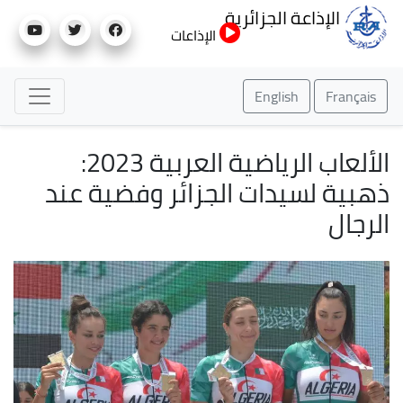
تجاوز
الإذاعة الجزائرية
إلى
الإذاعات
المحتوى
الرئيسي
English
Français
الألعاب الرياضية العربية 2023:
ذهبية لسيدات الجزائر وفضية عند
الرجال