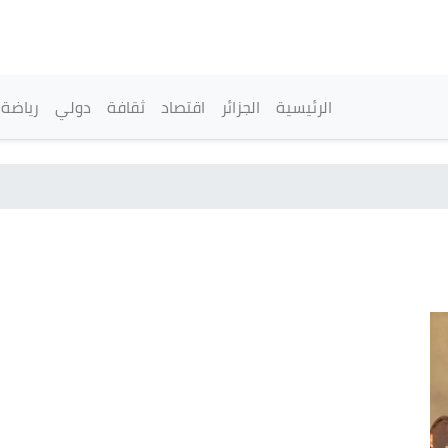
تجاوز
إلى
المحتوى
الرئيسي
القائمة الرئيسية
الرئيسية
الجزائر
اقتصاد
ثقافة
دولي
رياضة