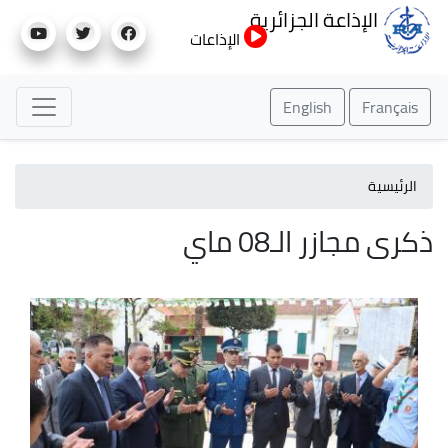
تجاوز
الإذاعة الجزائرية
إلى
الإذاعات
المحتوى
الرئيسي
English
Français
الرئيسية
ذكرى مجازر الـ08 ماي