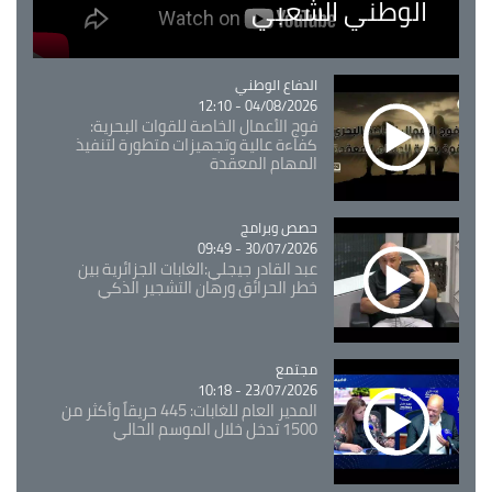
الوطني الشعبي
Catégorie
الدفاع الوطني
04/08/2026 - 12:10
فوج الأعمال الخاصة للقوات البحرية:
كفاءة عالية وتجهيزات متطورة لتنفيذ
المهام المعقدة
Catégorie
حصص وبرامج
30/07/2026 - 09:49
عبد القادر جيجلي:الغابات الجزائرية بين
خطر الحرائق ورهان التشجير الذكي
مجتمع
Catégorie
23/07/2026 - 10:18
المدير العام للغابات: 445 حريقاً وأكثر من
1500 تدخل خلال الموسم الحالي