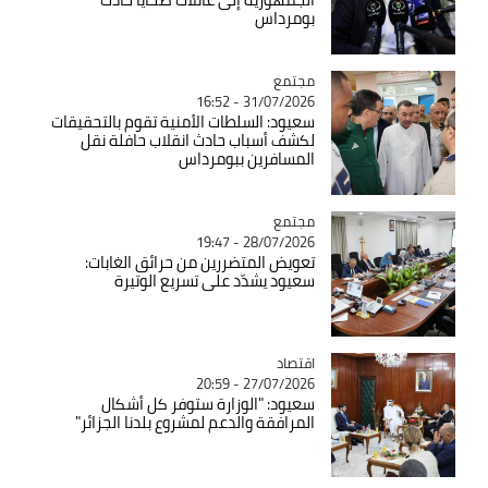
بومرداس
مجتمع
Catégorie
31/07/2026 - 16:52
سعيود: السلطات الأمنية تقوم بالتحقيقات
لكشف أسباب حادث انقلاب حافلة نقل
المسافرين ببومرداس
مجتمع
Catégorie
28/07/2026 - 19:47
تعويض المتضررين من حرائق الغابات:
سعيود يشدّد على تسريع الوتيرة
اقتصاد
Catégorie
27/07/2026 - 20:59
سعيود: "الوزارة ستوفر كل أشكال
المرافقة والدعم لمشروع بلدنا الجزائر"