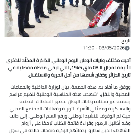
تاريخ
08/05/2026 - 11:30
أحيت مختلف ولايات الوطن اليوم الوطني للذاكرة المخلّد للذكرى
الأليمة لمجازر الـ08 ماي 1945، التي تبقى محطة مفصلية في
تاريخ الجزائر وكفاح شعبها من أجل الحرية والاستقلال.
ووفق ما أفاد به، هذه الجمعة، بيان لوزارة الداخلية والجماعات
المحلية والنقل، "شهدت هذه المناسبة الوطنية تنظيم مراسم
رسمية عبر مختلف ولايات الوطن بحضور السلطات المدنية
والعسكرية وممثلي الأسرة الثورية وفعاليات المجتمع المدني،
حيث تم الوقوف للنشيد الوطني ورفع العلم الوطني، إلى جانب
وضع أكاليل الزهور وقراءة فاتحة الكتاب ترحمًا على أرواح
الشهداء الذين سطروا بدمائهم الزكية صفحات خالدة في سجل