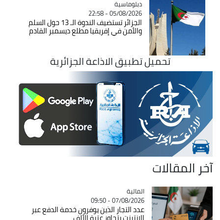
Catégorie
دبلوماسية
05/08/2026 - 22:58
الجزائر تستضيف الندوة الـ 13 حول السلم
والأمن في إفريقيا مطلع ديسمبر القادم
تحميل تطبيق الاذاعة الجزائرية
آخر المقالات
المالية
Catégorie
07/08/2026 - 09:50
عدد التجار الذين يوفرون خدمة الدفع عبر
الانترنت يتجاوز عتبة الألف