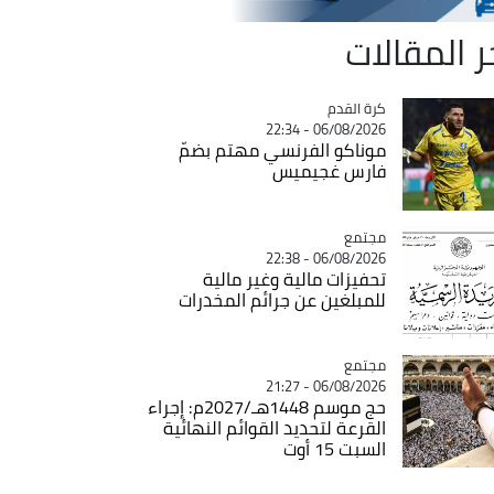
ر المقالات
Catégorie
كرة القدم
06/08/2026 - 22:34
موناكو الفرنسي مهتم بضمّ
فارس غجيميس
مجتمع
Catégorie
06/08/2026 - 22:38
تحفيزات مالية وغير مالية
للمبلغين عن جرائم المخدرات
مجتمع
Catégorie
06/08/2026 - 21:27
حج موسم 1448هـ/2027م: إجراء
القرعة لتحديد القوائم النهائية
السبت 15 أوت