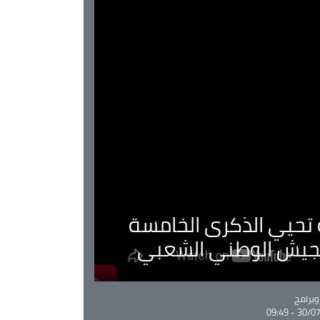
ية تحيي الذكرى الخامسة
لجيش الوطني الشعبي
Ca
برامج
30/07/20