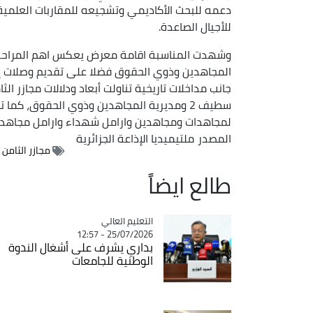
دعمه للبحث الأكاديمي وتشجيعه للمقاربات العلمية
للأجيال الصاعدة.
وشهدت المناسبة اقامة معرض يعكس اهم المراحل ال
المجاهدين وذوي الحقوق فضلا على تقديم وصلات إنشا
سطيف 2 ومديرية المجاهدين وذوي الحقوق، كما 
لمجاهدات ومجاهدين وارامل شهداء وارامل مجاهدين
المصدر
ملتيميديا الإذاعة الجزائرية
مجازر الثامن ماي
طالع ايضاً
Catégorie
التعليم العالي
25/07/2026 - 12:57
بداري يشرف على أشغال الندوة
الوطنية للجامعات