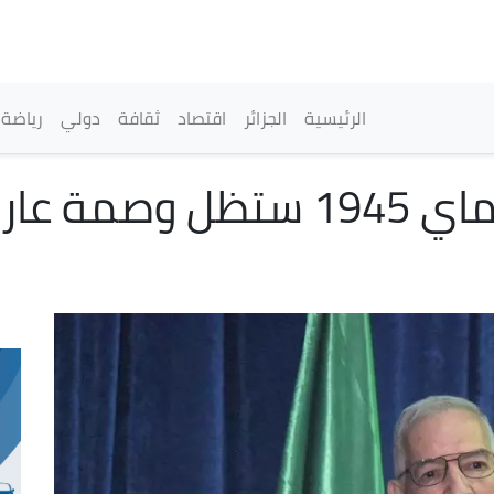
تجاوز
إلى
المحتوى
الرئيسي
القائمة الرئيسية
الرئيسية
الجزائر
اقتصاد
ثقافة
دولي
رياضة
تاشريفت : مجازر الـ8 ماي 945