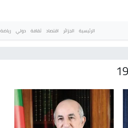
تجاوز
إلى
المحتوى
الرئيسي
القائمة الرئيسية
الرئيسية
الجزائر
اقتصاد
ثقافة
دولي
رياضة