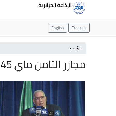
الإذاعة الجزائرية
English
Français
الرئيسية
مجازر الثامن ماي 1945