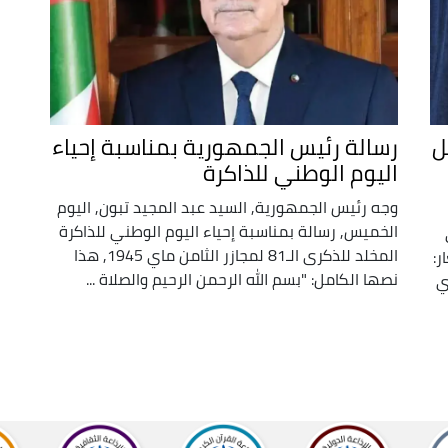
194 ستظل
رسالة رئيس الجمهورية بمناسبة إحياء
اليوم الوطني للذاكرة
وجه رئيس الجمهورية, السيد عبد المجيد تبون, اليوم
الخميس, رسالة بمناسبة إحياء اليوم الوطني للذاكرة
المخلد للذكرى الـ81 لمجازر الثامن ماي 1945, هذا
 تحت شعار:
نصها الكامل: "بسم الله الرحمن الرحيم والصلاة ...
ي